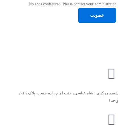
No apps configured. Please contact your administrator.
عضویت
شعبه مرکزی : شاه عباسی، جنب امام زاده حسن، پلاک ۶۱۹،
واحد۱​