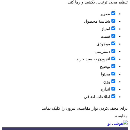
تنظیم مجدد ترتیب، بکشید و رها کنید.
تصویر
شناسۀ محصول
امتیاز
قيمت
موجودی
دسترسی
افزودن به سبد خرید
توضیح
محتوا
وزن
اندازه
اطلاعات اضافی
برای مخفی‌کردن نوار مقایسه، بیرون را کلیک نمایید
مقایسه