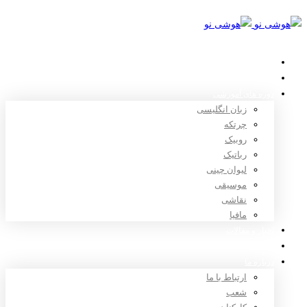
خانه
استعدادیابی
دوره های آموزشی
زبان انگلیسی
چرتکه
روبیک
رباتیک
لیوان چینی
موسیقی
نقاشی
مافیا
اخبار و مقالات
ثبت نام
درباره ما
ارتباط با ما
شعب