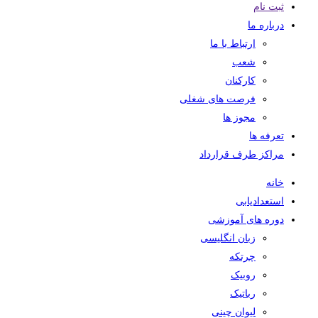
ثبت نام
درباره ما
ارتباط با ما
شعب
کارکنان
فرصت های شغلی
مجوز ها
تعرفه ها
مراکز طرف قرارداد
خانه
استعدادیابی
دوره های آموزشی
زبان انگلیسی
چرتکه
روبیک
رباتیک
لیوان چینی