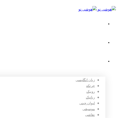
خانه
استعدادیابی
دوره های آموزشی
زبان انگلیسی
چرتکه
روبیک
رباتیک
لیوان چینی
موسیقی
نقاشی