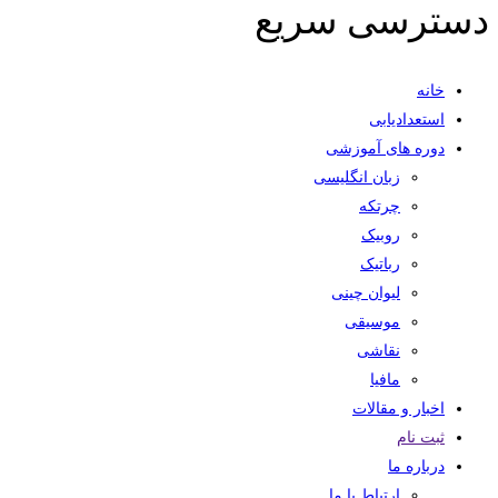
دسترسی سریع
خانه
استعدادیابی
دوره های آموزشی
زبان انگلیسی
چرتکه
روبیک
رباتیک
لیوان چینی
موسیقی
نقاشی
مافیا
اخبار و مقالات
ثبت نام
درباره ما
ارتباط با ما