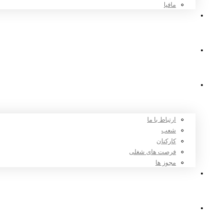
مافیا
اخبار و مقالات
ثبت نام
درباره ما
ارتباط با ما
شعب
کارکنان
فرصت های شغلی
مجوز ها
تعرفه ها