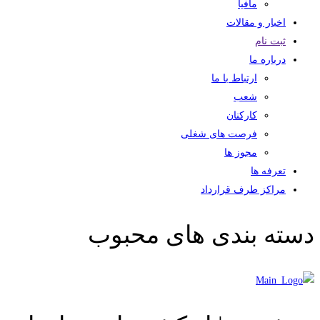
مافیا
اخبار و مقالات
ثبت نام
درباره ما
ارتباط با ما
شعب
کارکنان
فرصت های شغلی
مجوز ها
تعرفه ها
مراکز طرف قرارداد
دسته بندی های محبوب