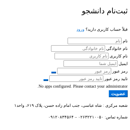
ثبت‌نام دانشجو
قبلاً حساب کاربری دارید؟
ورود
نام
نام خانوادگی
نام کاربری
ایمیل
رمز عبور
تایید رمز عبور
No apps configured. Please contact your administrator.
عضویت
شعبه مرکزی : شاه عباسی، جنب امام زاده حسن، پلاک ۶۱۹، واحد۱​
شماره تماس: ۰۲۶۳۲۲۱۰۰۵۰ – ۰۹۱۲۰۸۳۴۵۶۴