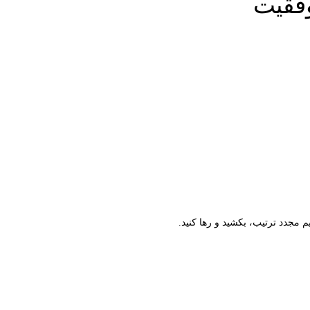
وفقیت
م مجدد ترتیب، بکشید و رها کنید.