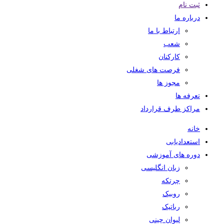
ثبت نام
درباره ما
ارتباط با ما
شعب
کارکنان
فرصت های شغلی
مجوز ها
تعرفه ها
مراکز طرف قرارداد
خانه
استعدادیابی
دوره های آموزشی
زبان انگلیسی
چرتکه
روبیک
رباتیک
لیوان چینی