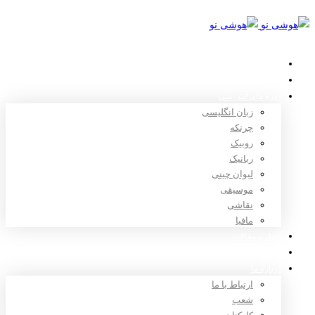
خانه
استعدادیابی
دوره های آموزشی
زبان انگلیسی
چرتکه
روبیک
رباتیک
لیوان چینی
موسیقی
نقاشی
مافیا
اخبار و مقالات
ثبت نام
درباره ما
ارتباط با ما
شعب