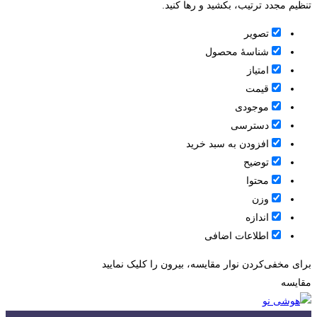
تنظیم مجدد ترتیب، بکشید و رها کنید.
تصویر
شناسۀ محصول
امتیاز
قيمت
موجودی
دسترسی
افزودن به سبد خرید
توضیح
محتوا
وزن
اندازه
اطلاعات اضافی
برای مخفی‌کردن نوار مقایسه، بیرون را کلیک نمایید
مقایسه