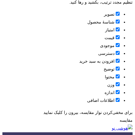
تنظیم مجدد ترتیب، بکشید و رها کنید.
تصویر
شناسۀ محصول
امتیاز
قيمت
موجودی
دسترسی
افزودن به سبد خرید
توضیح
محتوا
وزن
اندازه
اطلاعات اضافی
برای مخفی‌کردن نوار مقایسه، بیرون را کلیک نمایید
مقایسه