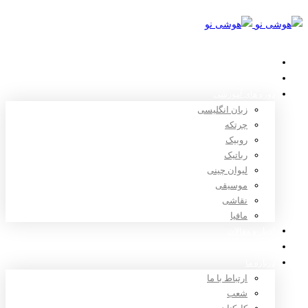
خانه
استعدادیابی
دوره های آموزشی
زبان انگلیسی
چرتکه
روبیک
رباتیک
لیوان چینی
موسیقی
نقاشی
مافیا
اخبار و مقالات
ثبت نام
درباره ما
ارتباط با ما
شعب