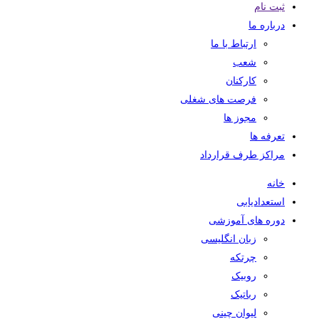
ثبت نام
درباره ما
ارتباط با ما
شعب
کارکنان
فرصت های شغلی
مجوز ها
تعرفه ها
مراکز طرف قرارداد
خانه
استعدادیابی
دوره های آموزشی
زبان انگلیسی
چرتکه
روبیک
رباتیک
لیوان چینی