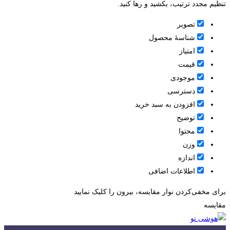
تنظیم مجدد ترتیب، بکشید و رها کنید.
تصویر
شناسۀ محصول
امتیاز
قيمت
موجودی
دسترسی
افزودن به سبد خرید
توضیح
محتوا
وزن
اندازه
اطلاعات اضافی
برای مخفی‌کردن نوار مقایسه، بیرون را کلیک نمایید
مقایسه