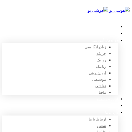
خانه
استعدادیابی
دوره های آموزشی
زبان انگلیسی
چرتکه
روبیک
رباتیک
لیوان چینی
موسیقی
نقاشی
مافیا
اخبار و مقالات
ثبت نام
درباره ما
ارتباط با ما
شعب