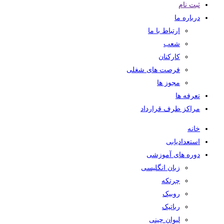
ثبت نام
درباره ما
ارتباط با ما
شعب
کارکنان
فرصت های شغلی
مجوز ها
تعرفه ها
مراکز طرف قرارداد
خانه
استعدادیابی
دوره های آموزشی
زبان انگلیسی
چرتکه
روبیک
رباتیک
لیوان چینی