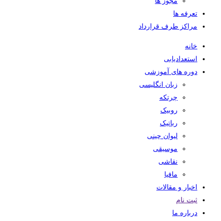
مجوز ها
تعرفه ها
مراکز طرف قرارداد
خانه
استعدادیابی
دوره های آموزشی
زبان انگلیسی
چرتکه
روبیک
رباتیک
لیوان چینی
موسیقی
نقاشی
مافیا
اخبار و مقالات
ثبت نام
درباره ما