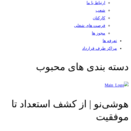
ارتباط با ما
شعب
کارکنان
فرصت های شغلی
مجوز ها
تعرفه ها
مراکز طرف قرارداد
دسته بندی های محبوب
هوشی‌نو | از کشف استعداد تا
موفقیت