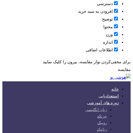
دسترسی
افزودن به سبد خرید
توضیح
محتوا
وزن
اندازه
اطلاعات اضافی
برای مخفی‌کردن نوار مقایسه، بیرون را کلیک نمایید
مقایسه
خانه
استعدادیابی
دوره های آموزشی
زبان انگلیسی
چرتکه
روبیک
رباتیک