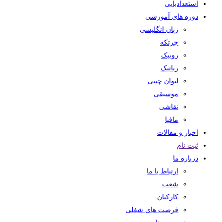
استعدادیابی
دوره های آموزشی
زبان انگلیسی
چرتکه
روبیک
رباتیک
لیوان چینی
موسیقی
نقاشی
مافیا
اخبار و مقالات
ثبت نام
درباره ما
ارتباط با ما
شعب
کارکنان
فرصت های شغلی