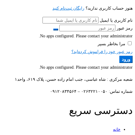
هنوز حساب کاربری ندارید؟
رایگان ثبت‌نام کنید
نام کاربری یا ایمیل
رمز عبور
No apps configured. Please contact your administrator.
مرا بخاطر بسپر
رمز عبور خود را فراموش کرده‌اید؟
ورود
No apps configured. Please contact your administrator.
شعبه مرکزی : شاه عباسی، جنب امام زاده حسن، پلاک ۶۱۹، واحد۱​
شماره تماس: ۰۲۶۳۲۲۱۰۰۵۰ – ۰۹۱۲۰۸۳۴۵۶۴
دسترسی سریع
خانه