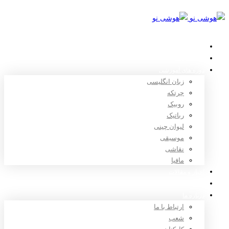
خانه
استعدادیابی
دوره های آموزشی
زبان انگلیسی
چرتکه
روبیک
رباتیک
لیوان چینی
موسیقی
نقاشی
مافیا
اخبار و مقالات
ثبت نام
درباره ما
ارتباط با ما
شعب