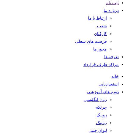
ثبت نام
درباره ما
ارتباط با ما
شعب
کارکنان
فرصت های شغلی
مجوز ها
تعرفه ها
مراکز طرف قرارداد
خانه
استعدادیابی
دوره های آموزشی
زبان انگلیسی
چرتکه
روبیک
رباتیک
لیوان چینی