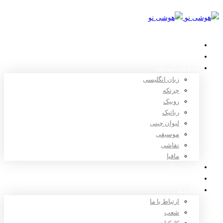
خانه
استعدادیابی
دوره های آموزشی
زبان انگلیسی
چرتکه
روبیک
رباتیک
لیوان چینی
موسیقی
نقاشی
مافیا
اخبار و مقالات
ثبت نام
درباره ما
ارتباط با ما
شعب