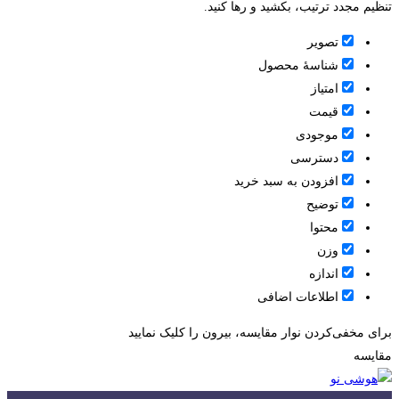
تنظیم مجدد ترتیب، بکشید و رها کنید.
تصویر
شناسۀ محصول
امتیاز
قيمت
موجودی
دسترسی
افزودن به سبد خرید
توضیح
محتوا
وزن
اندازه
اطلاعات اضافی
برای مخفی‌کردن نوار مقایسه، بیرون را کلیک نمایید
مقایسه