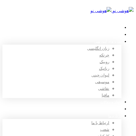
خانه
استعدادیابی
دوره های آموزشی
زبان انگلیسی
چرتکه
روبیک
رباتیک
لیوان چینی
موسیقی
نقاشی
مافیا
اخبار و مقالات
ثبت نام
درباره ما
ارتباط با ما
شعب