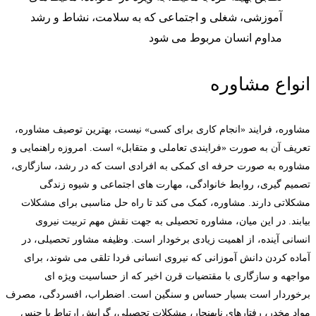
آموزشی، شغلی و اجتماعی که به سلامت، نشاط و رشد
مداوم انسان مربوط می شود
انواع مشاوره
مشاوره، فرایند «انجام کاری برای کسی» نیست، بهترین توصیف مشاوره،
تعریف آن به صورت «فرایندی تعاملی و متقابل» است. امروزه راهنمایی و
مشاوره به صورت حرفه ای کمکی به افرادی است که در رشد، سازگاری،
تصمیم گیری، روابط خانوادگی، مهارت های اجتماعی و شیوه زندگی
مشکلاتی دارند. مشاوره، کمک می کند تا راه حل مناسبی برای مشکلات
بیابند. در این میان، مشاوره تحصیلی به جهت نقش مهم تربیت نیروی
انسانی آینده، از اهمیت زیادی برخودار است. وظیفه مشاور تحصیلی، در
آماده کردن دانش آموزانی که نیروی انسانی فردا تلقی می شوند، برای
مواجهه و سازگاری با مقتضیات قرن اخیر که از حساسیت ویژه ای
برخوردار است بسیار حساس و سنگین است. اضطراب، افسردگی، مصرف
مواد مخدر، رفتارهای نابهنجار، مشکلات تحصیلی، گرایش ارتباط با جنس