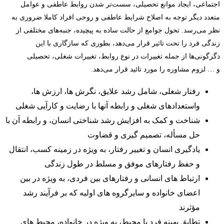
اجتماعی، ایجاد موانع تحصیلی، سست‌تر شدن روابط عاطفی و عوامل
متعدد دیگر توجه به اصلاح شرایط عاطفی و روحی افراد کاملا ضروری به
نظر می‌رسد
.
تحول جوامع از حالت ساده به پیچیده، جنبه‌های مختلفی از
زندگی فرد را تحت تاثیر قرار می‌دهد، بطوری که سازگاری با این
دگرگونی‌ها از جمله تغییرات در نوع روابط، تغییرات شغلی، تحصیلی
و
…
لزوم مشاوره را مورد تائید قرار می‌دهد
.
رفتار شغلی، شامل رشد علایق، نگرش ها، ارزش ها،
واستعدادهای شغلی و رابطه آنها با رضایت و کارآیی شغلی
شناخت و کمک به افزایش رشد شناختی انسان، و رابطه آن با
حل مسأله، تصمیم گیری و قضاوت
یادگیری انسان و تغییر رفتار، به ویژه در زمینه کسب، انتقال
و حفظ رفتارهای موفق و مسلط در طول زندگی
ارتباط های انسانی و رفتارهای بین فردی، به ویژه در بین
اعضای خانواده و سایرگروه های اولیه که بر فرآیند رشد
مؤثرند
تطابق بهینه فرد با محیط، به ویژه در خانواده، محیط های