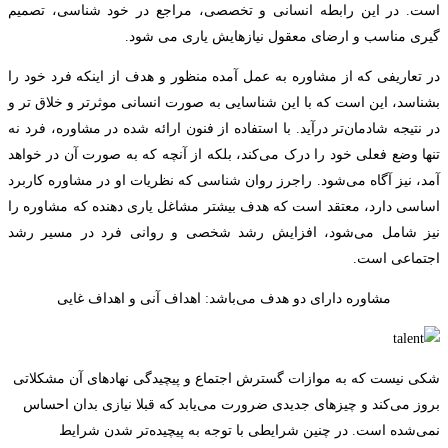
است
.
در این رابطه انسانی و تخصصی، مراجع در خود شناسی، تصمیم
گیری مناسب و ارضای معقول نیازهایش یاری می شود
.
در تعاریفی که از مشاوره به عمل آمده منظور و هدف از اینکه فرد خود را
بشناسد، این است که با این شناسایی به صورت انسانی موثرتر و خلاق تر و
در نتیجه شادمان‌تر درآید
.
با استفاده از فنون ارائه شده در مشاوره، فرد نه
تنها وضع فعلی خود را درک می‌کند، بلکه از آنچه که به صورت آن در خواهد
آمد، نیز آگاه می‌شود
.
راجرز روان شناسی که نظریات او در مشاوره کاربرد
اساسی دارد، معتقد است که هدف بیشتر مشاغل یاری دهنده که مشاوره را
نیز شامل می‌شود، افزایش رشد شخصی و روانی فرد در مسیر رشد
اجتماعی است
.
مشاوره دارای دو هدف می‌باشد
:
اهداف آنی و اهداف غایی
شکی نیست که به موازات گسترش اجتماع و پیچیدگی نهادهای آن مشکلاتی
بروز می‌کند و چیزهای جدیدی ضرورت می‌یابد که قبلا نیازی بدان احساس
نمی‌شده است
.
در چنین شرایطی با توجه به پیچیده‌تر شدن شرایط