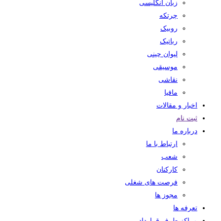
زبان انگلیسی
چرتکه
روبیک
رباتیک
لیوان چینی
موسیقی
نقاشی
مافیا
اخبار و مقالات
ثبت نام
درباره ما
ارتباط با ما
شعب
کارکنان
فرصت های شغلی
مجوز ها
تعرفه ها
مراکز طرف قرارداد