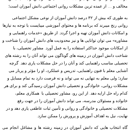
مخالف و … از عمده ترین مشکلات روانی اجتماعی دانش آموزان است؛
به طوری که بیش از ۳۲ درصد دانش آموزان از نوعی مشکل اجتماعی
روانی رنج میبرند که برنامه ها و محتوای آموزشی میبایست با توجه به نیازها
و امکانات دانش آموزان تهیه و اجرا گردد. از طریق «خدمات راهنمایی و
مشاوره» می توان توانایی ها و نیز محدودیت های دانش آموزان را شناخت و
از امکانات موجود حداکثر استفاده را به عمل آورد. مشاور تحصیلی، با
شناخت دانش آموزان در زمینه های گوناگون می تواند آنان را به رشته های
تحصیلی مناسب راهنمایی کند و آنان را در حل مشکلات یاری دهد. گرچه
آشنایی معلم با فنون راهنمایی، تدریس و عملکرد، او را مؤثر و پربار می
سازد؛ ولی معلم به تنهایی نه می تواند و نه فرصت دارد به تمام مسایل و
مشکلات روانی، خانوادگی و تحصیلی دانش آموزان رسیدگی کند و برای هر
کدام راه حل ارایه دهد. از این رو، مشاور تحصیلی با ‎ همکاری معلم،
خانواده و مسئولان مدرسه، می تواند دانش آموزان را در جهت رفع
مشکلات تحصیلی و خانوادگی و روانی و تأمین ثبات عاطفی یاری دهد و در
نهایت، نیل به اهداف آموزش و پرورش را ممکن سازد.
گاه انتخاب هایی که دانش آموزان در زمینه رشته ها و مشاغل انجام می