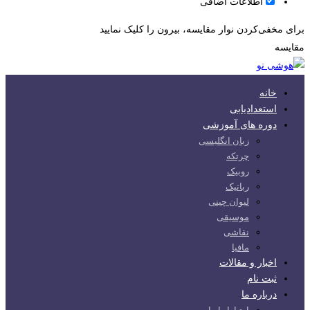
اطلاعات اضافی
برای مخفی‌کردن نوار مقایسه، بیرون را کلیک نمایید
مقایسه
خانه
استعدادیابی
دوره های آموزشی
زبان انگلیسی
چرتکه
روبیک
رباتیک
لیوان چینی
موسیقی
نقاشی
مافیا
اخبار و مقالات
ثبت نام
درباره ما