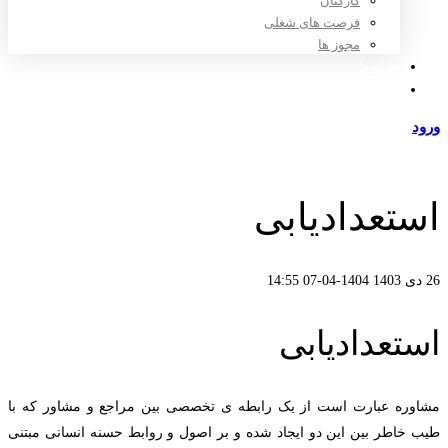
کارکنان
فرصت های شغلی
مجوز ها
تعرفه ها
مراکز طرف قرارداد
ورود
عضویت
استعدادیابی
26 دی 1403
1404-04-07 14:55
استعدادیابی
مشاوره عبارت است از یک رابطه ی تخصصی بین مراجع و مشاور که با
طیب خاطر بین این دو ایجاد شده و بر اصول و روابط حسنه انسانی مبتنی