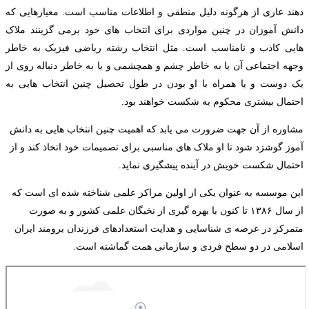
دهند عاری از هرگونه دلیل منطقی و اطلاعات مناسب است
.
معیارهایی که
دانش آموزان در چنین مواردی برای انتخاب های خود برمی گزینند ملاک
هایی کاذب و نامناسب است
.
مثل انتخاب رشته ریاضی فیزیک به خاطر
وجهه اجتماعی آن یا به خاطر چشم و همچشمی و یا به خاطر دنباله روی از
یک دوست و یا همراه با او بودن در طول تحصیل چنین انتخاب هایی به
احتمال بیشتری محکوم به شکست خواهند بود
.
مشاوره از آن جهت ضرورت می یابد که اهمیت چنین انتخاب هایی به دانش
آموز گوشزد شود تا او ملاک های مناسبی برای تصمیمات خود اتخاذ کند و از
احتمال شکست خویش در آینده پیشگیری نماید
.
این موسسه به عنوان یکی از اولین مراکز علمی شناخته شده ای است که
از سال
۱۳۸۶
تا کنون با بهره گیری از نخبگان علمی کشور و به صورت
متمرکز در عرصه ی شناسایی و هدایت استعدادهای فرزندان برومند ایران
اسلامی در دو سطح فردی و سازمانی همت گماشته است
.