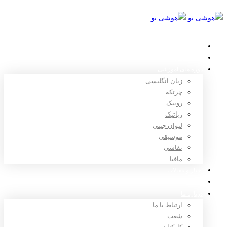
خانه
استعدادیابی
دوره های آموزشی
زبان انگلیسی
چرتکه
روبیک
رباتیک
لیوان چینی
موسیقی
نقاشی
مافیا
اخبار و مقالات
ثبت نام
درباره ما
ارتباط با ما
شعب