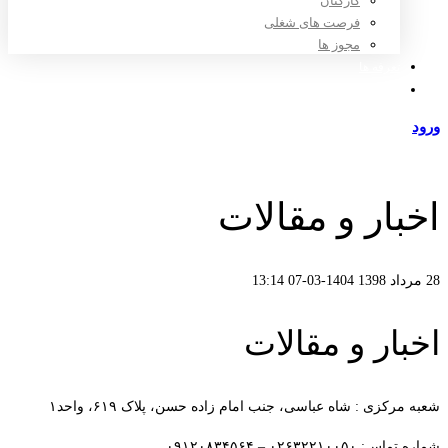
کارکنان
فرصت های شغلی
مجوز ها
تعرفه ها
مراکز طرف قرارداد
ورود
عضویت
اخبار و مقالات
28 مرداد 1398
1404-03-07 13:14
اخبار و مقالات
شعبه مرکزی : شاه عباسی، جنب امام زاده حسن، پلاک ۶۱۹، واحد۱​
شماره تماس: ۰۲۶۳۲۲۱۰۰۵۰ – ۰۹۱۲۰۸۳۴۵۶۴