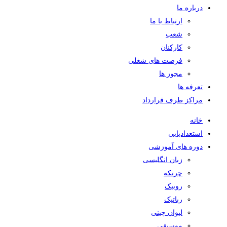
درباره ما
ارتباط با ما
شعب
کارکنان
فرصت های شغلی
مجوز ها
تعرفه ها
مراکز طرف قرارداد
خانه
استعدادیابی
دوره های آموزشی
زبان انگلیسی
چرتکه
روبیک
رباتیک
لیوان چینی
موسیقی