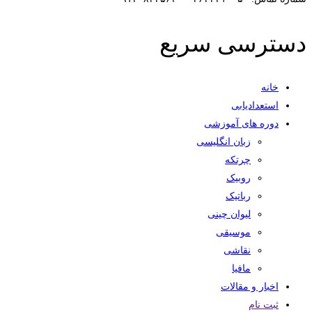
دسترسی سریع
خانه
استعدادیابی
دوره های آموزشی
زبان انگلیسی
چرتکه
روبیک
رباتیک
لیوان چینی
موسیقی
نقاشی
مافیا
اخبار و مقالات
ثبت نام