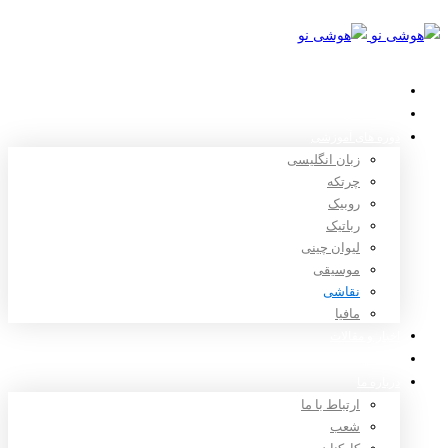
خانه
استعدادیابی
دوره های آموزشی
زبان انگلیسی
چرتکه
روبیک
رباتیک
لیوان چینی
موسیقی
نقاشی
مافیا
اخبار و مقالات
ثبت نام
درباره ما
ارتباط با ما
شعب