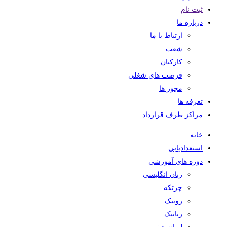
ثبت نام
درباره ما
ارتباط با ما
شعب
کارکنان
فرصت های شغلی
مجوز ها
تعرفه ها
مراکز طرف قرارداد
خانه
استعدادیابی
دوره های آموزشی
زبان انگلیسی
چرتکه
روبیک
رباتیک