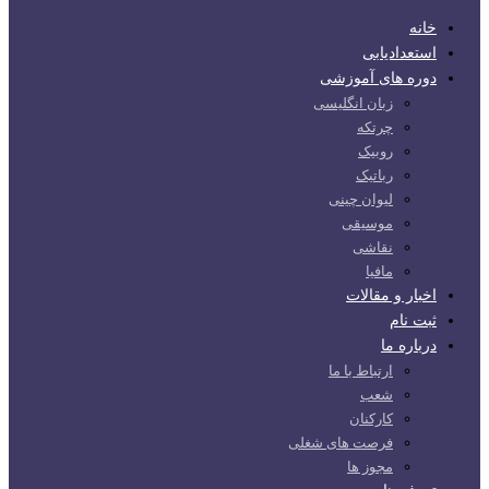
خانه
استعدادیابی
دوره های آموزشی
زبان انگلیسی
چرتکه
روبیک
رباتیک
لیوان چینی
موسیقی
نقاشی
مافیا
اخبار و مقالات
ثبت نام
درباره ما
ارتباط با ما
شعب
کارکنان
فرصت های شغلی
مجوز ها