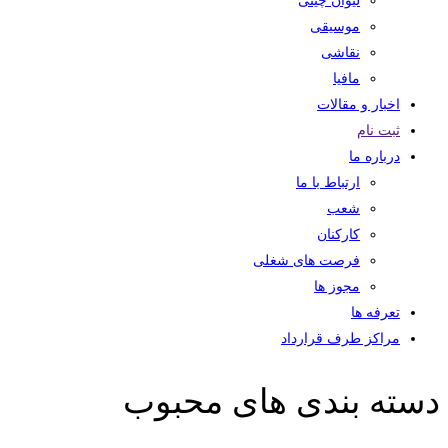
لیوان چینی
موسیقی
نقاشی
مافیا
اخبار و مقالات
ثبت نام
درباره ما
ارتباط با ما
شعب
کارکنان
فرصت های شغلی
مجوز ها
تعرفه ها
مراکز طرف قرارداد
دسته بندی های محبوب