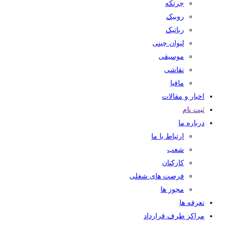
چرتکه
روبیک
رباتیک
لیوان چینی
موسیقی
نقاشی
مافیا
اخبار و مقالات
ثبت نام
درباره ما
ارتباط با ما
شعب
کارکنان
فرصت های شغلی
مجوز ها
تعرفه ها
مراکز طرف قرارداد