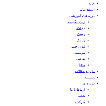
خانه
استعدادیابی
دوره های آموزشی
زبان انگلیسی
چرتکه
روبیک
رباتیک
لیوان چینی
موسیقی
نقاشی
مافیا
اخبار و مقالات
ثبت نام
درباره ما
ارتباط با ما
شعب
کارکنان