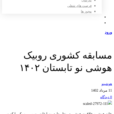
کارکنان
فرصت های شغلی
مجوز ها
تعرفه ها
مراکز طرف قرارداد
ورود
عضویت
مسابقه کشوری روبیک
هوشی نو تابستان ۱۴۰۲
هوشینو
11 مرداد 1402
0 دیدگاه‌
خانه هوش و خلاقیت هوشی در نظر دارد مسابقات رسمی روبیک را که زیر