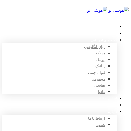
خانه
استعدادیابی
دوره های آموزشی
زبان انگلیسی
چرتکه
روبیک
رباتیک
لیوان چینی
موسیقی
نقاشی
مافیا
اخبار و مقالات
ثبت نام
درباره ما
ارتباط با ما
شعب