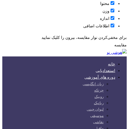
محتوا
وزن
اندازه
اطلاعات اضافی
برای مخفی‌کردن نوار مقایسه، بیرون را کلیک نمایید
مقایسه
خانه
استعدادیابی
دوره های آموزشی
زبان انگلیسی
چرتکه
روبیک
رباتیک
لیوان چینی
موسیقی
نقاشی
مافیا