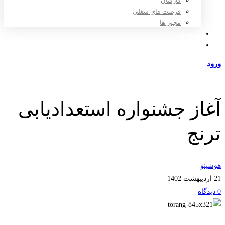
کارکنان
فرصت های شغلی
مجوز ها
تعرفه ها
مراکز طرف قرارداد
ورود
عضویت
آغاز جشنواره استعدادیابی
ترنج
هوشینو
21 اردیبهشت 1402
0 دیدگاه‌