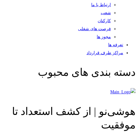
ارتباط با ما
شعب
کارکنان
فرصت های شغلی
مجوز ها
تعرفه ها
مراکز طرف قرارداد
دسته بندی های محبوب
هوشی‌نو | از کشف استعداد تا
موفقیت