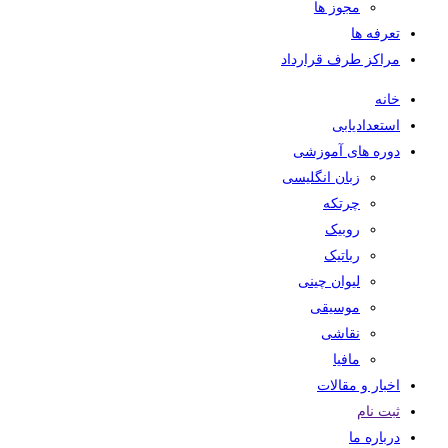
مجوز ها
تعرفه ها
مراکز طرف قرارداد
خانه
استعدادیابی
دوره های آموزشی
زبان انگلیسی
چرتکه
روبیک
رباتیک
لیوان چینی
موسیقی
نقاشی
مافیا
اخبار و مقالات
ثبت نام
درباره ما