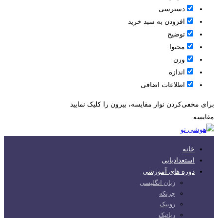
دسترسی
افزودن به سبد خرید
توضیح
محتوا
وزن
اندازه
اطلاعات اضافی
برای مخفی‌کردن نوار مقایسه، بیرون را کلیک نمایید
مقایسه
خانه
استعدادیابی
دوره های آموزشی
زبان انگلیسی
چرتکه
روبیک
رباتیک