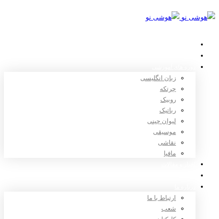
خانه
استعدادیابی
دوره های آموزشی
زبان انگلیسی
چرتکه
روبیک
رباتیک
لیوان چینی
موسیقی
نقاشی
مافیا
اخبار و مقالات
ثبت نام
درباره ما
ارتباط با ما
شعب