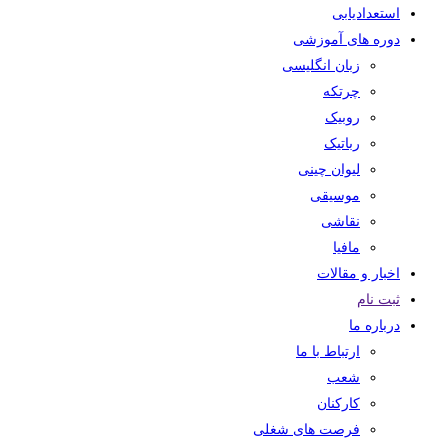
استعدادیابی
دوره های آموزشی
زبان انگلیسی
چرتکه
روبیک
رباتیک
لیوان چینی
موسیقی
نقاشی
مافیا
اخبار و مقالات
ثبت نام
درباره ما
ارتباط با ما
شعب
کارکنان
فرصت های شغلی