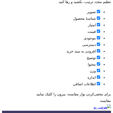
تنظیم مجدد ترتیب، بکشید و رها کنید.
تصویر
شناسۀ محصول
امتیاز
قيمت
موجودی
دسترسی
افزودن به سبد خرید
توضیح
محتوا
وزن
اندازه
اطلاعات اضافی
برای مخفی‌کردن نوار مقایسه، بیرون را کلیک نمایید
مقایسه