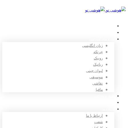
خانه
استعدادیابی
دوره های آموزشی
زبان انگلیسی
چرتکه
روبیک
رباتیک
لیوان چینی
موسیقی
نقاشی
مافیا
اخبار و مقالات
ثبت نام
درباره ما
ارتباط با ما
شعب