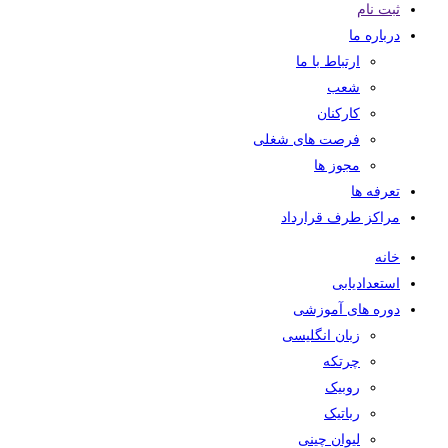
ثبت نام
درباره ما
ارتباط با ما
شعب
کارکنان
فرصت های شغلی
مجوز ها
تعرفه ها
مراکز طرف قرارداد
خانه
استعدادیابی
دوره های آموزشی
زبان انگلیسی
چرتکه
روبیک
رباتیک
لیوان چینی