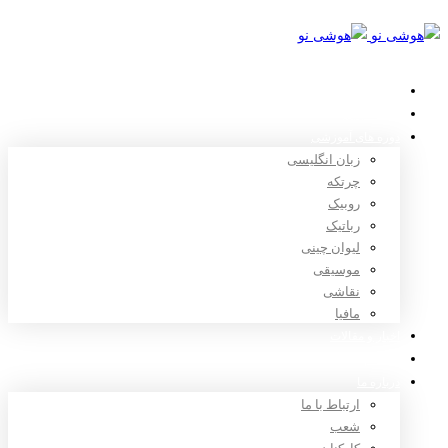
خانه
استعدادیابی
دوره های آموزشی
زبان انگلیسی
چرتکه
روبیک
رباتیک
لیوان چینی
موسیقی
نقاشی
مافیا
اخبار و مقالات
ثبت نام
درباره ما
ارتباط با ما
شعب