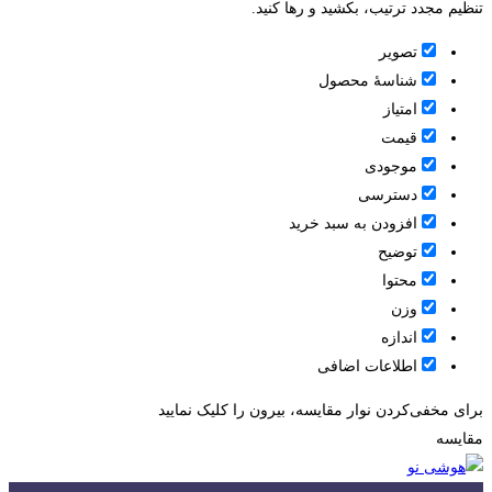
تنظیم مجدد ترتیب، بکشید و رها کنید.
تصویر
شناسۀ محصول
امتیاز
قيمت
موجودی
دسترسی
افزودن به سبد خرید
توضیح
محتوا
وزن
اندازه
اطلاعات اضافی
برای مخفی‌کردن نوار مقایسه، بیرون را کلیک نمایید
مقایسه