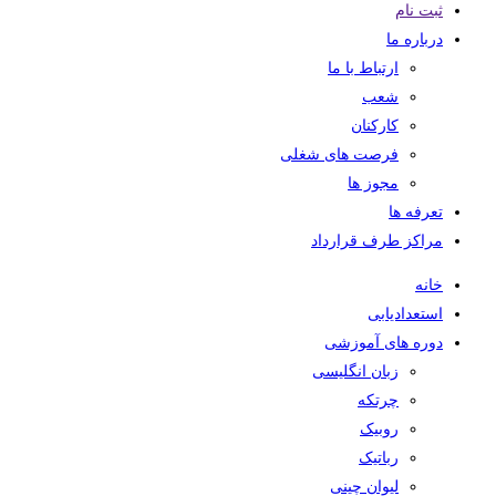
ثبت نام
درباره ما
ارتباط با ما
شعب
کارکنان
فرصت های شغلی
مجوز ها
تعرفه ها
مراکز طرف قرارداد
خانه
استعدادیابی
دوره های آموزشی
زبان انگلیسی
چرتکه
روبیک
رباتیک
لیوان چینی