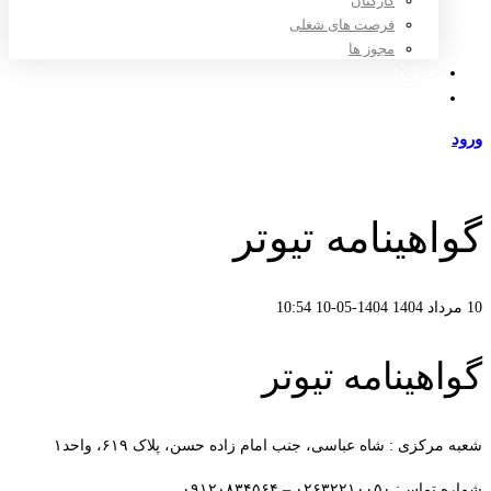
کارکنان
فرصت های شغلی
مجوز ها
تعرفه ها
مراکز طرف قرارداد
ورود
عضویت
گواهینامه تیوتر
10 مرداد 1404
1404-05-10 10:54
گواهینامه تیوتر
شعبه مرکزی : شاه عباسی، جنب امام زاده حسن، پلاک ۶۱۹، واحد۱​
شماره تماس: ۰۲۶۳۲۲۱۰۰۵۰ – ۰۹۱۲۰۸۳۴۵۶۴