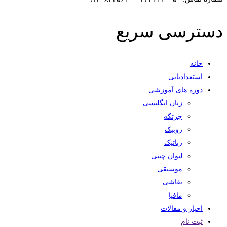
دسترسی سریع
خانه
استعدادیابی
دوره های آموزشی
زبان انگلیسی
چرتکه
روبیک
رباتیک
لیوان چینی
موسیقی
نقاشی
مافیا
اخبار و مقالات
ثبت نام