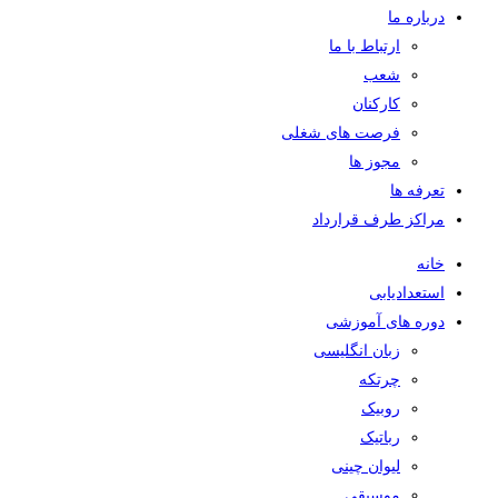
درباره ما
ارتباط با ما
شعب
کارکنان
فرصت های شغلی
مجوز ها
تعرفه ها
مراکز طرف قرارداد
خانه
استعدادیابی
دوره های آموزشی
زبان انگلیسی
چرتکه
روبیک
رباتیک
لیوان چینی
موسیقی