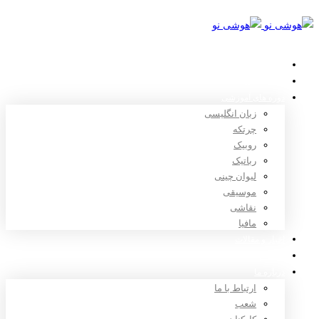
خانه
استعدادیابی
دوره های آموزشی
زبان انگلیسی
چرتکه
روبیک
رباتیک
لیوان چینی
موسیقی
نقاشی
مافیا
اخبار و مقالات
ثبت نام
درباره ما
ارتباط با ما
شعب