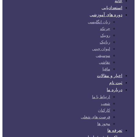
خانه
استعدادیابی
دوره های آموزشی
زبان انگلیسی
چرتکه
روبیک
رباتیک
لیوان چینی
موسیقی
نقاشی
مافیا
اخبار و مقالات
ثبت نام
درباره ما
ارتباط با ما
شعب
کارکنان
فرصت های شغلی
مجوز ها
تعرفه ها