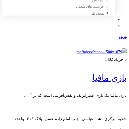
کارکنان
فرصت های شغلی
مجوز ها
تعرفه ها
مراکز طرف قرارداد
ورود
عضویت
5 خرداد 1402
بازی مافیا
بازی مافیا یک بازی استراتژیک و نقش‌آفرینی است که در آن …
ادامه مطلب
شعبه مرکزی : شاه عباسی، جنب امام زاده حسن، پلاک ۶۱۹، واحد۱​