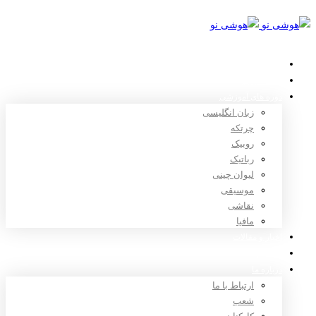
خانه
استعدادیابی
دوره های آموزشی
زبان انگلیسی
چرتکه
روبیک
رباتیک
لیوان چینی
موسیقی
نقاشی
مافیا
اخبار و مقالات
ثبت نام
درباره ما
ارتباط با ما
شعب