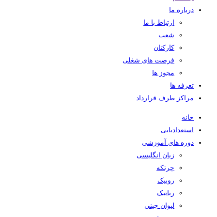
درباره ما
ارتباط با ما
شعب
کارکنان
فرصت های شغلی
مجوز ها
تعرفه ها
مراکز طرف قرارداد
خانه
استعدادیابی
دوره های آموزشی
زبان انگلیسی
چرتکه
روبیک
رباتیک
لیوان چینی