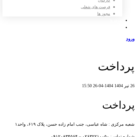
کارکنان
فرصت های شغلی
مجوز ها
تعرفه ها
مراکز طرف قرارداد
ورود
عضویت
پرداخت
26 تیر 1404
1404-04-26 15:50
پرداخت
شعبه مرکزی : شاه عباسی، جنب امام زاده حسن، پلاک ۶۱۹، واحد۱​
شماره تماس: ۰۲۶۳۲۲۱۰۰۵۰ – ۰۹۱۲۰۸۳۴۵۶۴