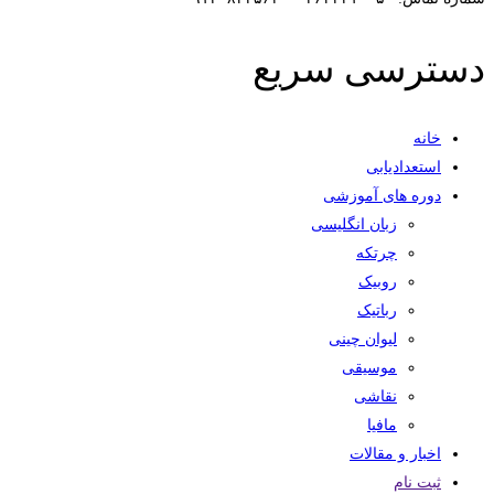
دسترسی سریع
خانه
استعدادیابی
دوره های آموزشی
زبان انگلیسی
چرتکه
روبیک
رباتیک
لیوان چینی
موسیقی
نقاشی
مافیا
اخبار و مقالات
ثبت نام