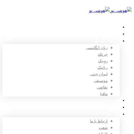
خانه
استعدادیابی
دوره های آموزشی
زبان انگلیسی
چرتکه
روبیک
رباتیک
لیوان چینی
موسیقی
نقاشی
مافیا
اخبار و مقالات
ثبت نام
درباره ما
ارتباط با ما
شعب