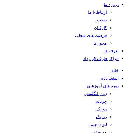
درباره ما
ارتباط با ما
شعب
کارکنان
فرصت های شغلی
مجوز ها
تعرفه ها
مراکز طرف قرارداد
خانه
استعدادیابی
دوره های آموزشی
زبان انگلیسی
چرتکه
روبیک
رباتیک
لیوان چینی
موسیقی