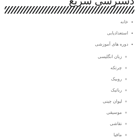
دسترسی سریع
خانه
استعدادیابی
دوره های آموزشی
زبان انگلیسی
چرتکه
روبیک
رباتیک
لیوان چینی
موسیقی
نقاشی
مافیا