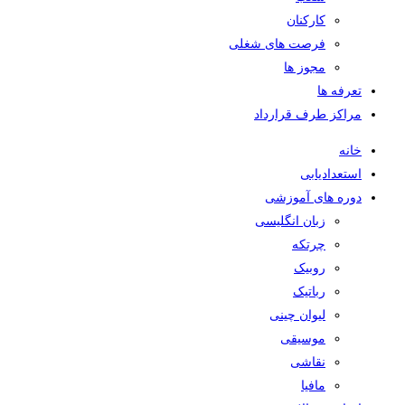
کارکنان
فرصت های شغلی
مجوز ها
تعرفه ها
مراکز طرف قرارداد
خانه
استعدادیابی
دوره های آموزشی
زبان انگلیسی
چرتکه
روبیک
رباتیک
لیوان چینی
موسیقی
نقاشی
مافیا