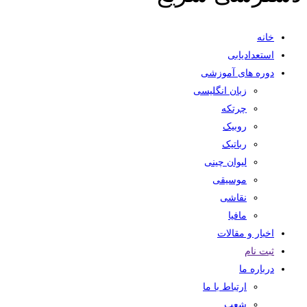
خانه
استعدادیابی
دوره های آموزشی
زبان انگلیسی
چرتکه
روبیک
رباتیک
لیوان چینی
موسیقی
نقاشی
مافیا
اخبار و مقالات
ثبت نام
درباره ما
ارتباط با ما
شعب