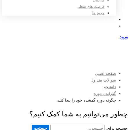
کارکنان
فرصت های شغلی
مجوز ها
تعرفه ها
مراکز طرف قرارداد
ورود
عضویت
صفحه اصلی
سوالات متداول
دانشجو
گذراندن دوره
چگونه دوره گمشده خود را پیدا کنید
چطور می‌توانیم به شما کمک کنیم؟
جستجو
جستجو برای: