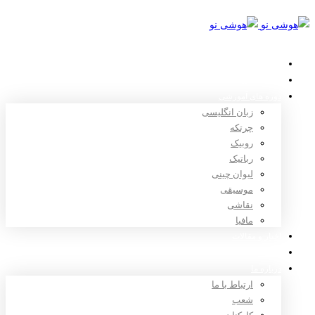
خانه
استعدادیابی
دوره های آموزشی
زبان انگلیسی
چرتکه
روبیک
رباتیک
لیوان چینی
موسیقی
نقاشی
مافیا
اخبار و مقالات
ثبت نام
درباره ما
ارتباط با ما
شعب