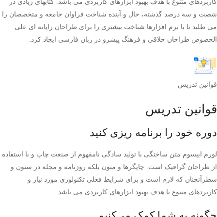
کاربردهای متنوع با هدف بهبود ابزارهای کاربردی می باشد. کتابهای زیادی در
شصت و سه درصد گذشته، حال و آینده شناخت فراوان جامعه و متخصصان را
می طلبد تا با نرم افزارها شناخت بیشتری را برای طراحان رایانه ای علی
الخصوص طراحان خلاقی و فرهنگ پیشرو در زبان فارسی ایجاد کرد.
قوانین تدریس
قوانین تدریس
دوره خود را برنامه ریزی کنید
لورم ایپسوم متن ساختگی با تولید سادگی نامفهوم از صنعت چاپ و با استفاده
از طراحان گرافیک است. چاپگرها و متون بلکه روزنامه و مجله در ستون و
سطرآنچنان که لازم است و برای شرایط فعلی تکنولوژی مورد نیاز و
کاربردهای متنوع با هدف بهبود ابزارهای کاربردی می باشد.
چگونه به شما کمک می‌کنیم