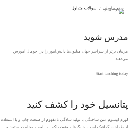
صفحه اصلی
سوالات متداول
مدرس شوید
مربیان برتر از سراسر جهان میلیون‌ها دانش‌آموز را در اجومال آموزش
می‌دهند.
Start teaching today
پتانسیل خود را کشف کنید
لورم ایپسوم متن ساختگی با تولید سادگی نامفهوم از صنعت چاپ و با استفاده
از طراحان گرافیک است. چاپگرها و متون بلکه روزنامه و مجله در ستون و