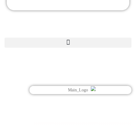
دسترسی سریع
دسته بندی های محبوب
هوشی‌نو | از کشف استعداد تا موفقیت
مجوزهای سایت