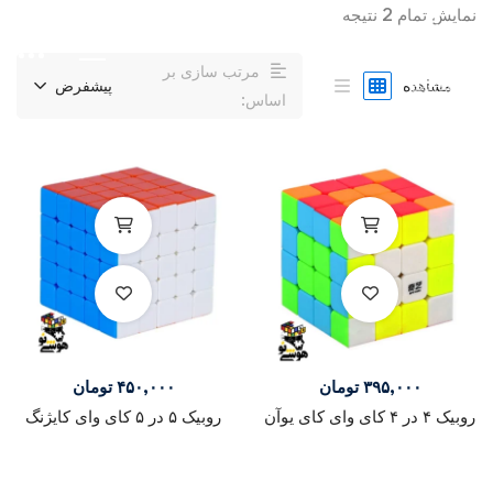
نمایش تمام 2 نتیجه
صفحه اصلی
محصولات
مرتب سازی بر
مشاهده
پیشفرض
اساس:
۳۹۵,۰۰۰
تومان
۴۵۰,۰۰۰
تومان
روبیک ۴ در ۴ کای وای کای یوآن
روبیک ۵ در ۵ کای وای کایژنگ