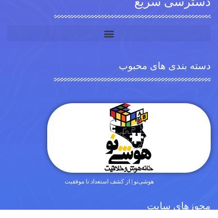
دسترسی سریع
دسته بندی های محبوب
هوشی‌نو | از کشف استعداد تا موفقیت
مجوزهای سایت