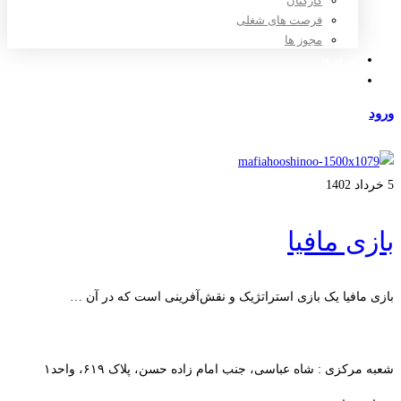
کارکنان
فرصت های شغلی
مجوز ها
تعرفه ها
مراکز طرف قرارداد
ورود
عضویت
5 خرداد 1402
بازی مافیا
بازی مافیا یک بازی استراتژیک و نقش‌آفرینی است که در آن …
ادامه مطلب
شعبه مرکزی : شاه عباسی، جنب امام زاده حسن، پلاک ۶۱۹، واحد۱​