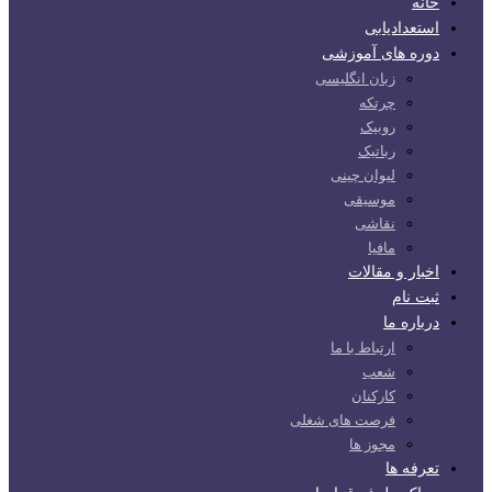
خانه
استعدادیابی
دوره های آموزشی
زبان انگلیسی
چرتکه
روبیک
رباتیک
لیوان چینی
موسیقی
نقاشی
مافیا
اخبار و مقالات
ثبت نام
درباره ما
ارتباط با ما
شعب
کارکنان
فرصت های شغلی
مجوز ها
تعرفه ها