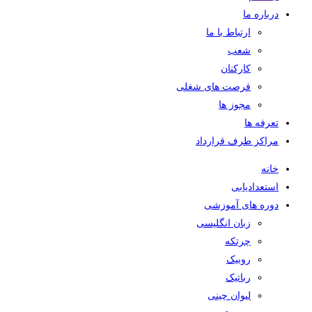
درباره ما
ارتباط با ما
شعب
کارکنان
فرصت های شغلی
مجوز ها
تعرفه ها
مراکز طرف قرارداد
خانه
استعدادیابی
دوره های آموزشی
زبان انگلیسی
چرتکه
روبیک
رباتیک
لیوان چینی