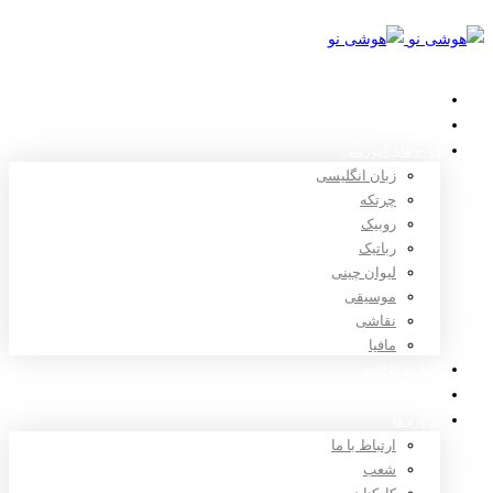
خانه
استعدادیابی
دوره های آموزشی
زبان انگلیسی
چرتکه
روبیک
رباتیک
لیوان چینی
موسیقی
نقاشی
مافیا
اخبار و مقالات
ثبت نام
درباره ما
ارتباط با ما
شعب