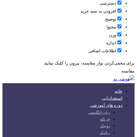
دسترسی
افزودن به سبد خرید
توضیح
محتوا
وزن
اندازه
اطلاعات اضافی
برای مخفی‌کردن نوار مقایسه، بیرون را کلیک نمایید
مقایسه
خانه
استعدادیابی
دوره های آموزشی
زبان انگلیسی
چرتکه
روبیک
رباتیک