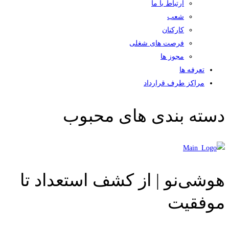
ارتباط با ما
شعب
کارکنان
فرصت های شغلی
مجوز ها
تعرفه ها
مراکز طرف قرارداد
دسته بندی های محبوب
هوشی‌نو | از کشف استعداد تا
موفقیت