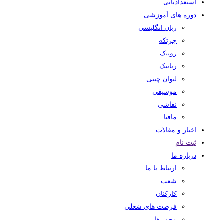
استعدادیابی
دوره های آموزشی
زبان انگلیسی
چرتکه
روبیک
رباتیک
لیوان چینی
موسیقی
نقاشی
مافیا
اخبار و مقالات
ثبت نام
درباره ما
ارتباط با ما
شعب
کارکنان
فرصت های شغلی
مجوز ها