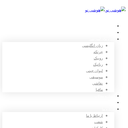
خانه
استعدادیابی
دوره های آموزشی
زبان انگلیسی
چرتکه
روبیک
رباتیک
لیوان چینی
موسیقی
نقاشی
مافیا
اخبار و مقالات
ثبت نام
درباره ما
ارتباط با ما
شعب