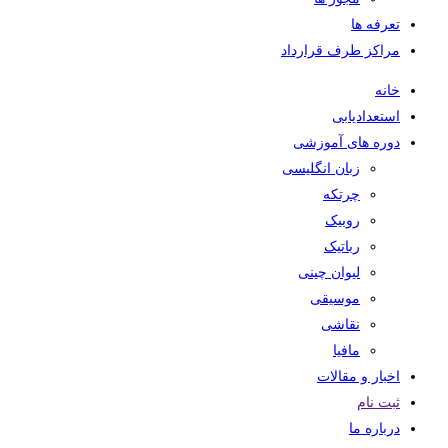
تعرفه ها
مراکز طرف قرارداد
خانه
استعدادیابی
دوره های آموزشی
زبان انگلیسی
چرتکه
روبیک
رباتیک
لیوان چینی
موسیقی
نقاشی
مافیا
اخبار و مقالات
ثبت نام
درباره ما