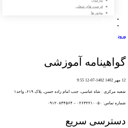
کارکنان
فرصت های شغلی
مجوز ها
تعرفه ها
مراکز طرف قرارداد
ورود
عضویت
گواهینامه آموزشی
12 مهر 1402
1402-07-12 9:55
گواهینامه
شعبه مرکزی : شاه عباسی، جنب امام زاده حسن، پلاک ۶۱۹، واحد۱​
آموزشی
شماره تماس: ۰۲۶۳۲۲۱۰۰۵۰ – ۰۹۱۲۰۸۳۴۵۶۴
دسترسی سریع