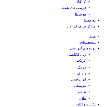
کارکنان
فرصت های شغلی
مجوز ها
تعرفه ها
مراکز طرف قرارداد
خانه
استعدادیابی
دوره های آموزشی
زبان انگلیسی
چرتکه
روبیک
رباتیک
لیوان چینی
موسیقی
نقاشی
مافیا
اخبار و مقالات