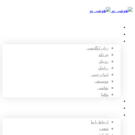
خانه
استعدادیابی
دوره های آموزشی
زبان انگلیسی
چرتکه
روبیک
رباتیک
لیوان چینی
موسیقی
نقاشی
مافیا
اخبار و مقالات
ثبت نام
درباره ما
ارتباط با ما
شعب