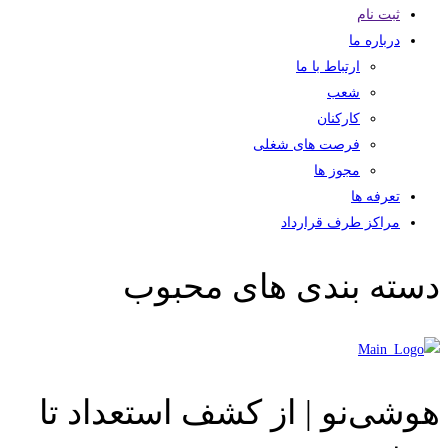
ثبت نام
درباره ما
ارتباط با ما
شعب
کارکنان
فرصت های شغلی
مجوز ها
تعرفه ها
مراکز طرف قرارداد
دسته بندی های محبوب
هوشی‌نو | از کشف استعداد تا