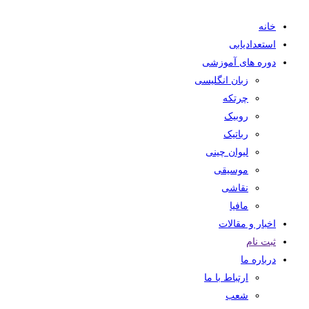
خانه
استعدادیابی
دوره های آموزشی
زبان انگلیسی
چرتکه
روبیک
رباتیک
لیوان چینی
موسیقی
نقاشی
مافیا
اخبار و مقالات
ثبت نام
درباره ما
ارتباط با ما
شعب