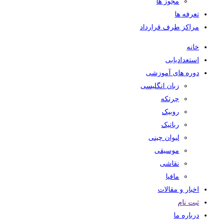
مجوز ها
تعرفه ها
مراکز طرف قرارداد
خانه
استعدادیابی
دوره های آموزشی
زبان انگلیسی
چرتکه
روبیک
رباتیک
لیوان چینی
موسیقی
نقاشی
مافیا
اخبار و مقالات
ثبت نام
درباره ما