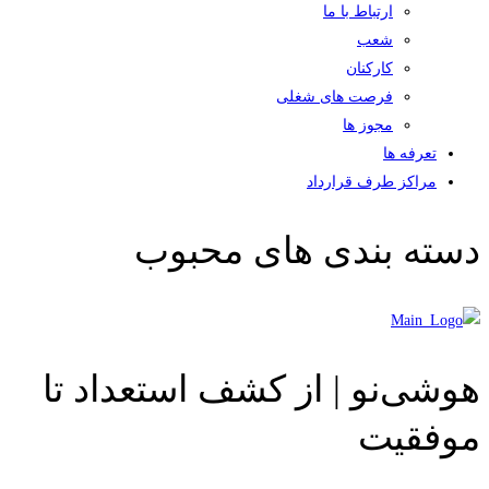
ارتباط با ما
شعب
کارکنان
فرصت های شغلی
مجوز ها
تعرفه ها
مراکز طرف قرارداد
دسته بندی های محبوب
هوشی‌نو | از کشف استعداد تا
موفقیت