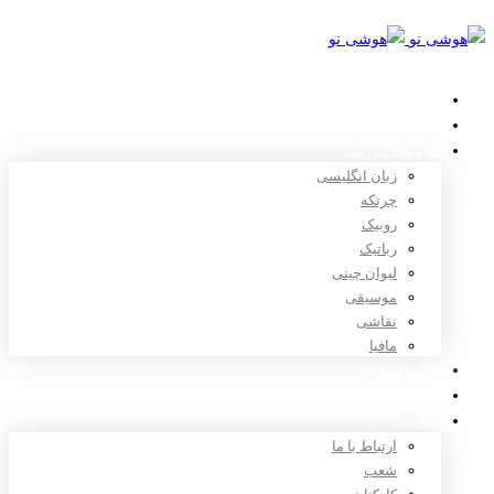
خانه
استعدادیابی
دوره های آموزشی
زبان انگلیسی
چرتکه
روبیک
رباتیک
لیوان چینی
موسیقی
نقاشی
مافیا
اخبار و مقالات
ثبت نام
درباره ما
ارتباط با ما
شعب