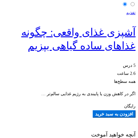
تغذیه
آشپزی غذای واقعی: چگونه
غذاهای ساده گیاهی بپزیم
5 درس
2.6 ساعت
همه سطح‌ها
اگر در کاهش وزن یا پایبندی به رژیم غذایی سالم‌تر …
رایگان
افزودن به سبد خرید
آنچه خواهید آموخت