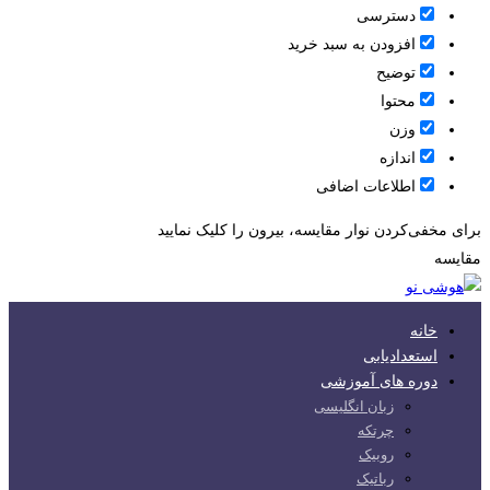
دسترسی
افزودن به سبد خرید
توضیح
محتوا
وزن
اندازه
اطلاعات اضافی
برای مخفی‌کردن نوار مقایسه، بیرون را کلیک نمایید
مقایسه
خانه
استعدادیابی
دوره های آموزشی
زبان انگلیسی
چرتکه
روبیک
رباتیک