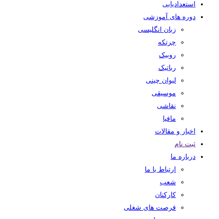
استعدادیابی
دوره های آموزشی
زبان انگلیسی
چرتکه
روبیک
رباتیک
لیوان چینی
موسیقی
نقاشی
مافیا
اخبار و مقالات
ثبت نام
درباره ما
ارتباط با ما
شعب
کارکنان
فرصت های شغلی