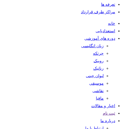
تعرفه ها
مراکز طرف قرارداد
خانه
استعدادیابی
دوره های آموزشی
زبان انگلیسی
چرتکه
روبیک
رباتیک
لیوان چینی
موسیقی
نقاشی
مافیا
اخبار و مقالات
ثبت نام
درباره ما
ارتباط با ما