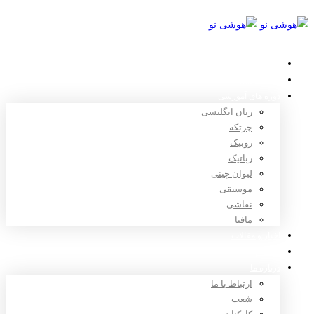
خانه
استعدادیابی
دوره های آموزشی
زبان انگلیسی
چرتکه
روبیک
رباتیک
لیوان چینی
موسیقی
نقاشی
مافیا
اخبار و مقالات
ثبت نام
درباره ما
ارتباط با ما
شعب