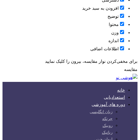
دسترسی
افزودن به سبد خرید
توضیح
محتوا
وزن
اندازه
اطلاعات اضافی
برای مخفی‌کردن نوار مقایسه، بیرون را کلیک نمایید
مقایسه
خانه
استعدادیابی
دوره های آموزشی
زبان انگلیسی
چرتکه
روبیک
رباتیک
لیوان چینی