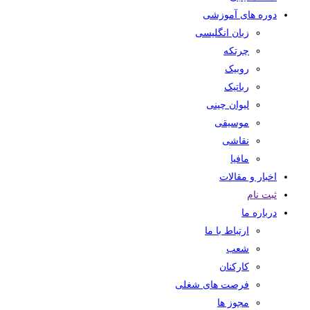
دوره های آموزشی
زبان انگلیسی
چرتکه
روبیک
رباتیک
لیوان چینی
موسیقی
نقاشی
مافیا
اخبار و مقالات
ثبت نام
درباره ما
ارتباط با ما
شعب
کارکنان
فرصت های شغلی
مجوز ها