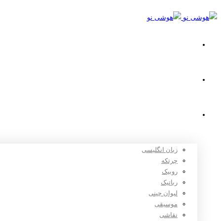
خانه
استعدادیابی
دوره های آموزشی
زبان انگلیسی
چرتکه
روبیک
رباتیک
لیوان چینی
موسیقی
نقاشی