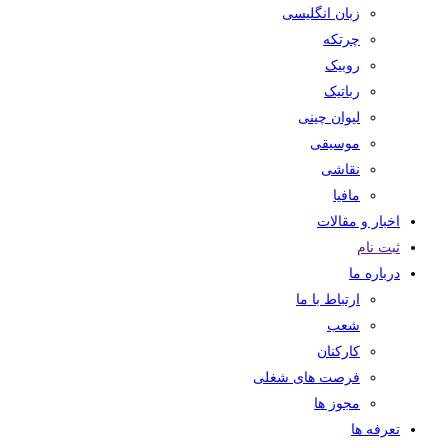
زبان انگلیسی
چرتکه
روبیک
رباتیک
لیوان چینی
موسیقی
نقاشی
مافیا
اخبار و مقالات
ثبت نام
درباره ما
ارتباط با ما
شعب
کارکنان
فرصت های شغلی
مجوز ها
تعرفه ها