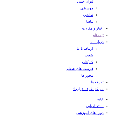
لیوان چینی
موسیقی
نقاشی
مافیا
اخبار و مقالات
ثبت نام
درباره ما
ارتباط با ما
شعب
کارکنان
فرصت های شغلی
مجوز ها
تعرفه ها
مراکز طرف قرارداد
خانه
استعدادیابی
دوره های آموزشی