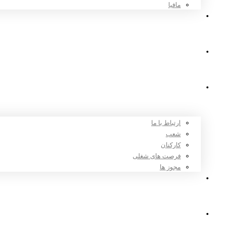
مافیا
اخبار و مقالات
ثبت نام
درباره ما
ارتباط با ما
شعب
کارکنان
فرصت های شغلی
مجوز ها
تعرفه ها