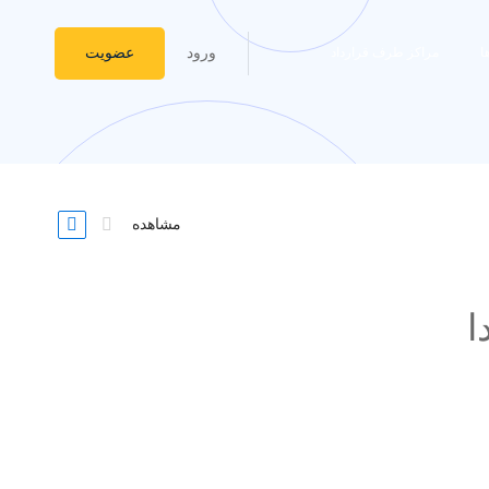
ورود
عضویت
ا
مراکز طرف قرارداد
مشاهده