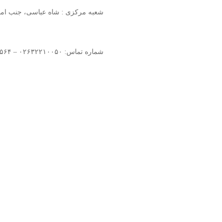
شعبه مرکزی : شاه عباسی، جنب امام زاده ح
شماره تماس: ۰۲۶۳۲۲۱۰۰۵۰ – ۰۹۱۲۰۸۳۴۵۶۴