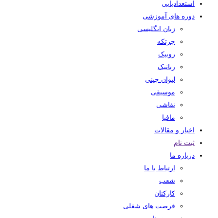
استعدادیابی
دوره های آموزشی
زبان انگلیسی
چرتکه
روبیک
رباتیک
لیوان چینی
موسیقی
نقاشی
مافیا
اخبار و مقالات
ثبت نام
درباره ما
ارتباط با ما
شعب
کارکنان
فرصت های شغلی