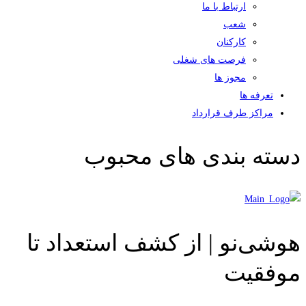
ارتباط با ما
شعب
کارکنان
فرصت های شغلی
مجوز ها
تعرفه ها
مراکز طرف قرارداد
دسته بندی های محبوب
هوشی‌نو | از کشف استعداد تا
موفقیت