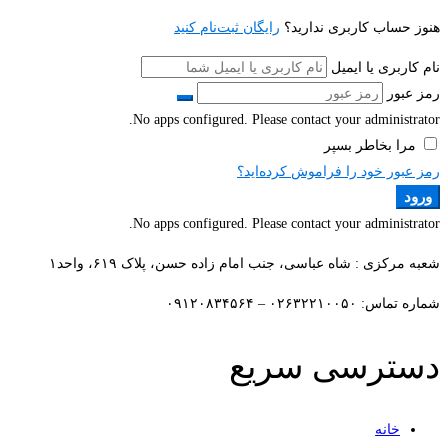
هنوز حساب کاربری ندارید؟
رایگان ثبت‌نام کنید
نام کاربری یا ایمیل
رمز عبور
No apps configured. Please contact your administrator.
مرا بخاطر بسپر
رمز عبور خود را فراموش کرده‌اید؟
ورود
No apps configured. Please contact your administrator.
شعبه مرکزی : شاه عباسی، جنب امام زاده حسن، پلاک ۶۱۹، واحد۱​
شماره تماس: ۰۲۶۳۲۲۱۰۰۵۰ – ۰۹۱۲۰۸۳۴۵۶۴
دسترسی سریع
خانه