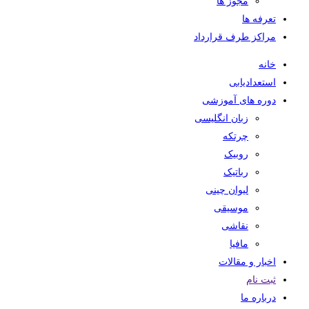
مجوز ها
تعرفه ها
مراکز طرف قرارداد
خانه
استعدادیابی
دوره های آموزشی
زبان انگلیسی
چرتکه
روبیک
رباتیک
لیوان چینی
موسیقی
نقاشی
مافیا
اخبار و مقالات
ثبت نام
درباره ما