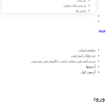
کارکنان
فرصت های شغلی
مجوز ها
تعرفه ها
مراکز طرف قرارداد
ورود
عضویت
صفحه اصلی
دوره‌های آموزشی
دوره آموزشی مبانی ادوبی ایلاستریتور سی‌سی
آزمونها
آزمون اول
ورود