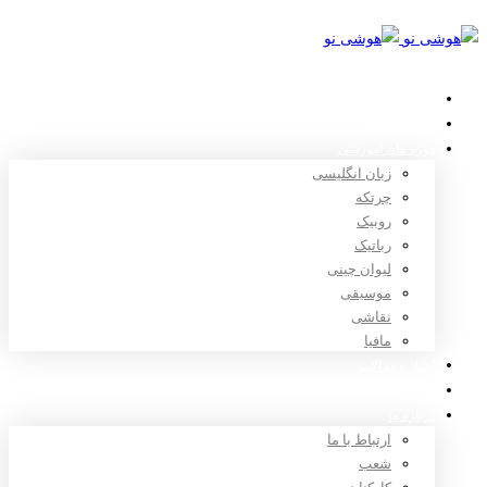
خانه
استعدادیابی
دوره های آموزشی
زبان انگلیسی
چرتکه
روبیک
رباتیک
لیوان چینی
موسیقی
نقاشی
مافیا
اخبار و مقالات
ثبت نام
درباره ما
ارتباط با ما
شعب