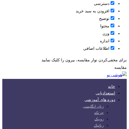
دسترسی
افزودن به سبد خرید
توضیح
محتوا
وزن
اندازه
اطلاعات اضافی
برای مخفی‌کردن نوار مقایسه، بیرون را کلیک نمایید
مقایسه
خانه
استعدادیابی
دوره های آموزشی
زبان انگلیسی
چرتکه
روبیک
رباتیک