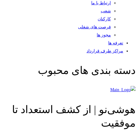
ارتباط با ما
شعب
کارکنان
فرصت های شغلی
مجوز ها
تعرفه ها
مراکز طرف قرارداد
دسته بندی های محبوب
هوشی‌نو | از کشف استعداد تا
موفقیت