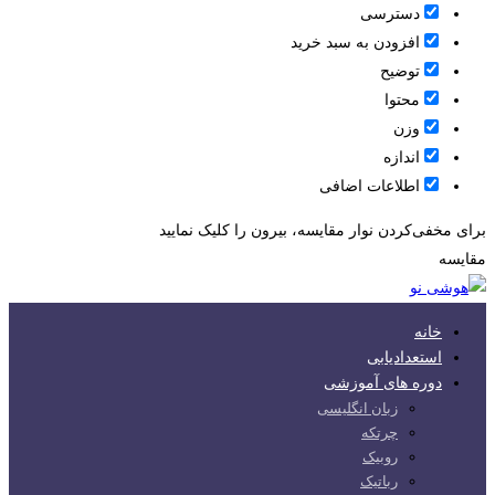
دسترسی
افزودن به سبد خرید
توضیح
محتوا
وزن
اندازه
اطلاعات اضافی
برای مخفی‌کردن نوار مقایسه، بیرون را کلیک نمایید
مقایسه
خانه
استعدادیابی
دوره های آموزشی
زبان انگلیسی
چرتکه
روبیک
رباتیک