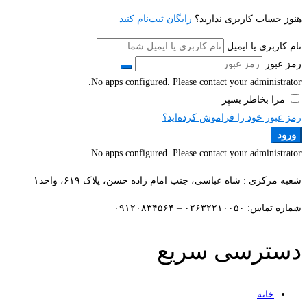
هنوز حساب کاربری ندارید؟
رایگان ثبت‌نام کنید
نام کاربری یا ایمیل
رمز عبور
No apps configured. Please contact your administrator.
مرا بخاطر بسپر
رمز عبور خود را فراموش کرده‌اید؟
ورود
No apps configured. Please contact your administrator.
شعبه مرکزی : شاه عباسی، جنب امام زاده حسن، پلاک ۶۱۹، واحد۱​
شماره تماس: ۰۲۶۳۲۲۱۰۰۵۰ – ۰۹۱۲۰۸۳۴۵۶۴
دسترسی سریع
خانه