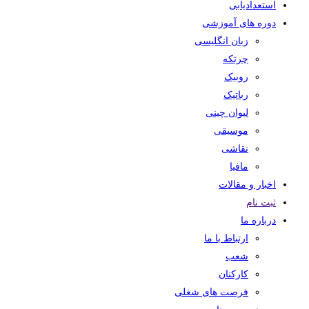
استعدادیابی
دوره های آموزشی
زبان انگلیسی
چرتکه
روبیک
رباتیک
لیوان چینی
موسیقی
نقاشی
مافیا
اخبار و مقالات
ثبت نام
درباره ما
ارتباط با ما
شعب
کارکنان
فرصت های شغلی