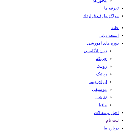
مجوز ها
تعرفه ها
مراکز طرف قرارداد
خانه
استعدادیابی
دوره های آموزشی
زبان انگلیسی
چرتکه
روبیک
رباتیک
لیوان چینی
موسیقی
نقاشی
مافیا
اخبار و مقالات
ثبت نام
درباره ما