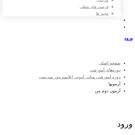
کارکنان
فرصت های شغلی
مجوز ها
تعرفه ها
مراکز طرف قرارداد
ورود
عضویت
صفحه اصلی
دوره‌های آموزشی
دوره آموزشی مبانی ادوبی ایلاستریتور سی‌سی
آزمونها
آزمون دوم من
ورود