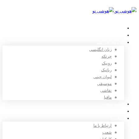
خانه
استعدادیابی
دوره های آموزشی
زبان انگلیسی
چرتکه
روبیک
رباتیک
لیوان چینی
موسیقی
نقاشی
مافیا
اخبار و مقالات
ثبت نام
درباره ما
ارتباط با ما
شعب