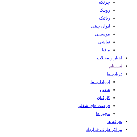
چرتکه
روبیک
رباتیک
لیوان چینی
موسیقی
نقاشی
مافیا
اخبار و مقالات
ثبت نام
درباره ما
ارتباط با ما
شعب
کارکنان
فرصت های شغلی
مجوز ها
تعرفه ها
مراکز طرف قرارداد