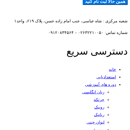
همین حالا ثبت نام کنید
افزودن به علاقمندی ها
شعبه مرکزی : شاه عباسی، جنب امام زاده حسن، پلاک ۶۱۹، واحد۱​
شماره تماس: ۰۲۶۳۲۲۱۰۰۵۰ – ۰۹۱۲۰۸۳۴۵۶۴
دسترسی سریع
خانه
استعدادیابی
دوره های آموزشی
زبان انگلیسی
چرتکه
روبیک
رباتیک
لیوان چینی
موسیقی