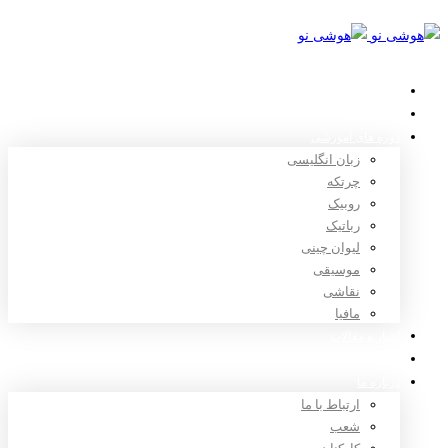
خانه
استعدادیابی
دوره های آموزشی
زبان انگلیسی
چرتکه
روبیک
رباتیک
لیوان چینی
موسیقی
نقاشی
مافیا
اخبار و مقالات
ثبت نام
درباره ما
ارتباط با ما
شعب