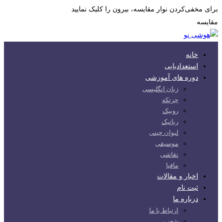
برای مخفی‌کردن نوار مقایسه، بیرون را کلیک نمایید
مقایسه
خانه
استعدادیابی
دوره های آموزشی
زبان انگلیسی
چرتکه
روبیک
رباتیک
لیوان چینی
موسیقی
نقاشی
مافیا
اخبار و مقالات
ثبت نام
درباره ما
ارتباط با ما
شعب