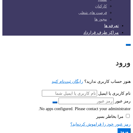
کارکنان
فرصت های شغلی
مجوز ها
تعرفه ها
مراکز طرف قرارداد
ورود
هنوز حساب کاربری ندارید؟
رایگان ثبت‌نام کنید
نام کاربری یا ایمیل
رمز عبور
No apps configured. Please contact your administrator.
مرا بخاطر بسپر
رمز عبور خود را فراموش کرده‌اید؟
ورود