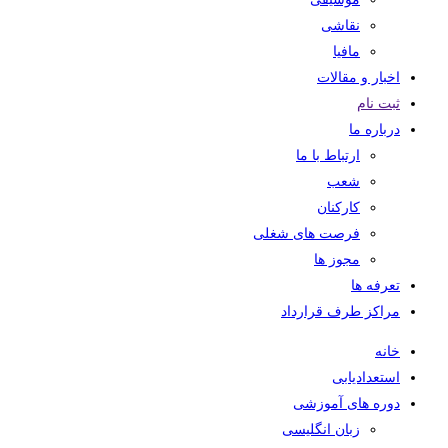
نقاشی
مافیا
اخبار و مقالات
ثبت نام
درباره ما
ارتباط با ما
شعب
کارکنان
فرصت های شغلی
مجوز ها
تعرفه ها
مراکز طرف قرارداد
خانه
استعدادیابی
دوره های آموزشی
زبان انگلیسی