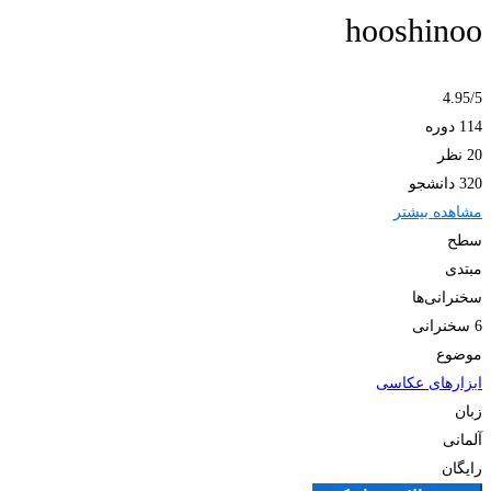
hooshinoo
4.95
/5
114 دوره
20 نظر
320 دانشجو
مشاهده بیشتر
سطح
مبتدی
سخنرانی‌ها
6 سخنرانی‌
موضوع
ابزارهای عکاسی
زبان
آلمانی
رایگان