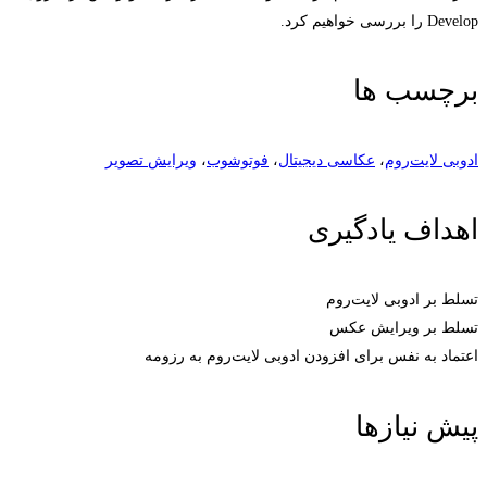
Develop را بررسی خواهیم کرد.
برچسب ها
ادوبی لایت‌روم
،
عکاسی دیجیتال
،
فوتوشوب
،
ویرایش تصویر
اهداف یادگیری
تسلط بر ادوبی لایت‌روم
تسلط بر ویرایش عکس
اعتماد به نفس برای افزودن ادوبی لایت‌روم به رزومه
پیش نیازها