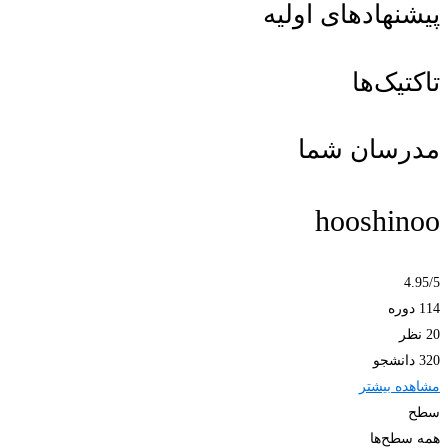
پیشنهادهای اولیه
تاکتیک‌ها
مدرسان شما
hooshinoo
4.95
/5
114 دوره
20 نظر
320 دانشجو
مشاهده بیشتر
سطح
همه سطح‌ها