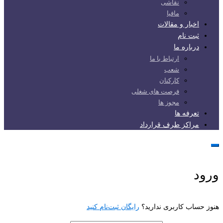
نقاشی
مافیا
اخبار و مقالات
ثبت نام
درباره ما
ارتباط با ما
شعب
کارکنان
فرصت های شغلی
مجوز ها
تعرفه ها
مراکز طرف قرارداد
ورود
هنوز حساب کاربری ندارید؟
رایگان ثبت‌نام کنید