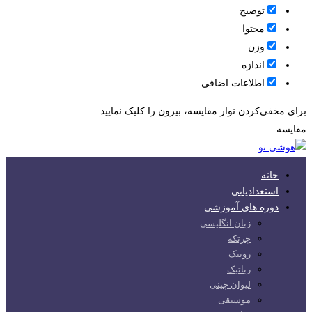
توضیح
محتوا
وزن
اندازه
اطلاعات اضافی
برای مخفی‌کردن نوار مقایسه، بیرون را کلیک نمایید
مقایسه
خانه
استعدادیابی
دوره های آموزشی
زبان انگلیسی
چرتکه
روبیک
رباتیک
لیوان چینی
موسیقی