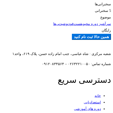
سخنرانی‌ها
5 سخنرانی‌
موضوع
سرآشپز دوره محبوب
فست‌فود
نوشیدنی‌ها
رایگان
همین حالا ثبت نام کنید
افزودن به علاقمندی ها
شعبه مرکزی : شاه عباسی، جنب امام زاده حسن، پلاک ۶۱۹، واحد۱​
شماره تماس: ۰۲۶۳۲۲۱۰۰۵۰ – ۰۹۱۲۰۸۳۴۵۶۴
دسترسی سریع
خانه
استعدادیابی
دوره های آموزشی