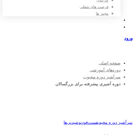
کارکنان
فرصت های شغلی
مجوز ها
تعرفه ها
مراکز طرف قرارداد
ورود
عضویت
صفحه اصلی
دوره‌های آموزشی
سرآشپز دوره محبوب
دوره آشپزی پیشرفته برای بزرگسالان
سرآشپز دوره محبوب
فست‌فود
نوشیدنی‌ها