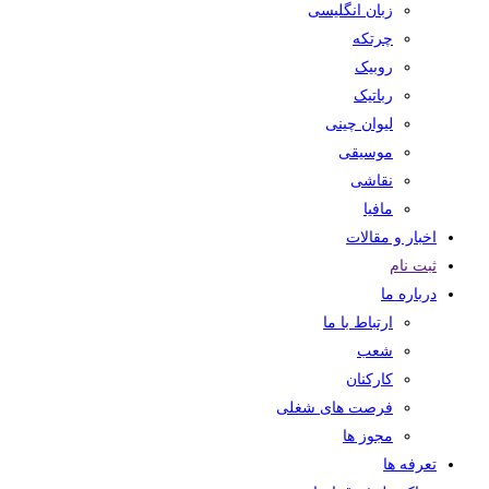
زبان انگلیسی
چرتکه
روبیک
رباتیک
لیوان چینی
موسیقی
نقاشی
مافیا
اخبار و مقالات
ثبت نام
درباره ما
ارتباط با ما
شعب
کارکنان
فرصت های شغلی
مجوز ها
تعرفه ها