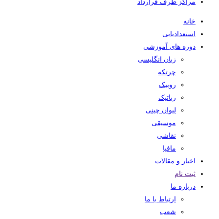
مراکز طرف قرارداد
خانه
استعدادیابی
دوره های آموزشی
زبان انگلیسی
چرتکه
روبیک
رباتیک
لیوان چینی
موسیقی
نقاشی
مافیا
اخبار و مقالات
ثبت نام
درباره ما
ارتباط با ما
شعب