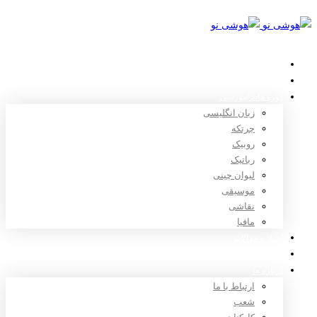
خانه
استعدادیابی
دوره های آموزشی
زبان انگلیسی
چرتکه
روبیک
رباتیک
لیوان چینی
موسیقی
نقاشی
مافیا
اخبار و مقالات
ثبت نام
درباره ما
ارتباط با ما
شعب