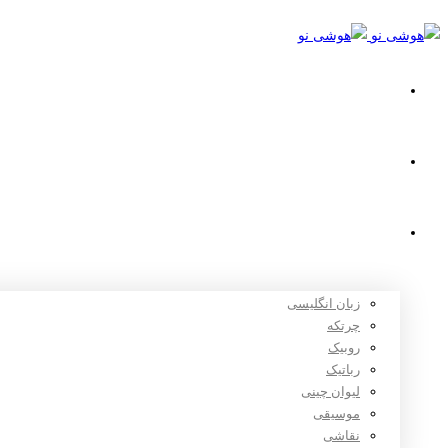
خانه
استعدادیابی
دوره های آموزشی
زبان انگلیسی
چرتکه
روبیک
رباتیک
لیوان چینی
موسیقی
نقاشی