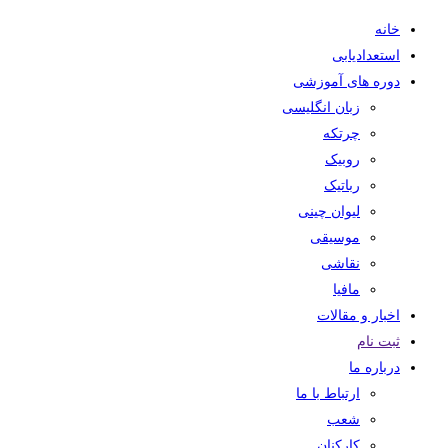
خانه
استعدادیابی
دوره های آموزشی
زبان انگلیسی
چرتکه
روبیک
رباتیک
لیوان چینی
موسیقی
نقاشی
مافیا
اخبار و مقالات
ثبت نام
درباره ما
ارتباط با ما
شعب
کارکنان