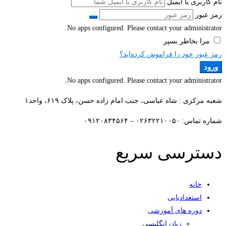
نام کاربری یا ایمیل
رمز عبور
No apps configured. Please contact your administrator.
مرا بخاطر بسپر
رمز عبور خود را فراموش کرده‌اید؟
ورود
No apps configured. Please contact your administrator.
شعبه مرکزی : شاه عباسی، جنب امام زاده حسن، پلاک ۶۱۹، واحد۱​
شماره تماس: ۰۲۶۳۲۲۱۰۰۵۰ – ۰۹۱۲۰۸۳۴۵۶۴
دسترسی سریع
خانه
استعدادیابی
دوره های آموزشی
زبان انگلیسی