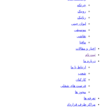
چرتکه
روبیک
رباتیک
لیوان چینی
موسیقی
نقاشی
مافیا
اخبار و مقالات
ثبت نام
درباره ما
ارتباط با ما
شعب
کارکنان
فرصت های شغلی
مجوز ها
تعرفه ها
مراکز طرف قرارداد