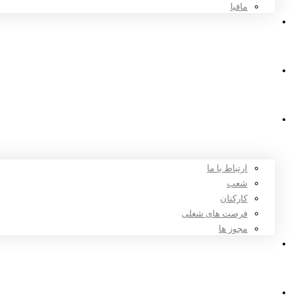
مافیا
اخبار و مقالات
ثبت نام
درباره ما
ارتباط با ما
شعب
کارکنان
فرصت های شغلی
مجوز ها
تعرفه ها