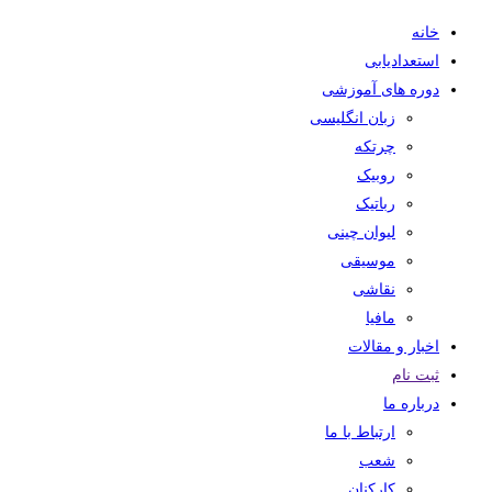
خانه
استعدادیابی
دوره های آموزشی
زبان انگلیسی
چرتکه
روبیک
رباتیک
لیوان چینی
موسیقی
نقاشی
مافیا
اخبار و مقالات
ثبت نام
درباره ما
ارتباط با ما
شعب
کارکنان