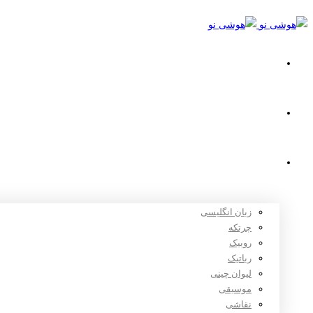
خانه
استعدادیابی
دوره های آموزشی
زبان انگلیسی
چرتکه
روبیک
رباتیک
لیوان چینی
موسیقی
نقاشی