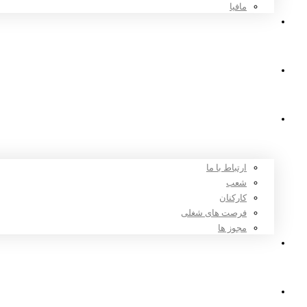
مافیا
اخبار و مقالات
ثبت نام
درباره ما
ارتباط با ما
شعب
کارکنان
فرصت های شغلی
مجوز ها
تعرفه ها