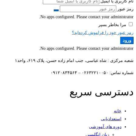
نام کاربری یا ایمیل
رمز عبور
No apps configured. Please contact your administrator.
مرا بخاطر بسپر
رمز عبور خود را فراموش کرده‌اید؟
ورود
No apps configured. Please contact your administrator.
شعبه مرکزی : شاه عباسی، جنب امام زاده حسن، پلاک ۶۱۹، واحد۱​
شماره تماس: ۰۲۶۳۲۲۱۰۰۵۰ – ۰۹۱۲۰۸۳۴۵۶۴
دسترسی سریع
خانه
استعدادیابی
دوره های آموزشی
زبان انگلیسی