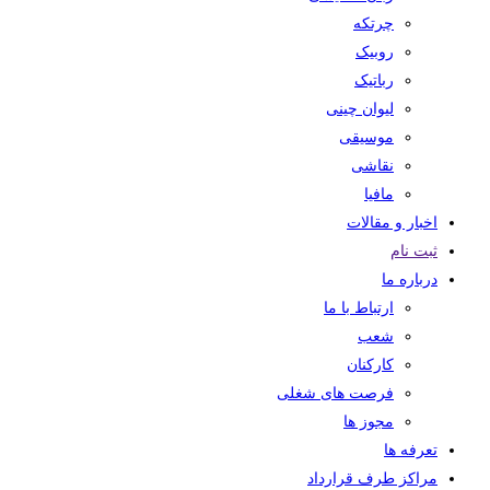
چرتکه
روبیک
رباتیک
لیوان چینی
موسیقی
نقاشی
مافیا
اخبار و مقالات
ثبت نام
درباره ما
ارتباط با ما
شعب
کارکنان
فرصت های شغلی
مجوز ها
تعرفه ها
مراکز طرف قرارداد