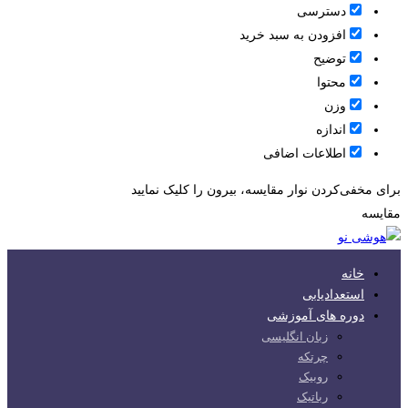
دسترسی
افزودن به سبد خرید
توضیح
محتوا
وزن
اندازه
اطلاعات اضافی
برای مخفی‌کردن نوار مقایسه، بیرون را کلیک نمایید
مقایسه
خانه
استعدادیابی
دوره های آموزشی
زبان انگلیسی
چرتکه
روبیک
رباتیک