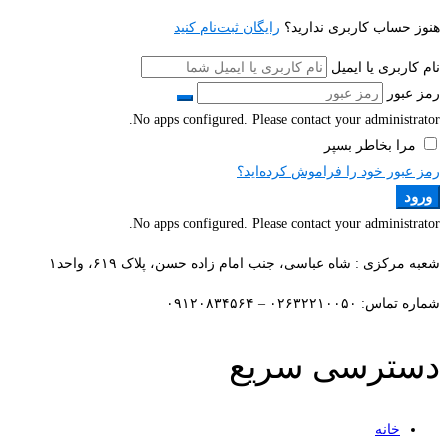
هنوز حساب کاربری ندارید؟
رایگان ثبت‌نام کنید
نام کاربری یا ایمیل
رمز عبور
No apps configured. Please contact your administrator.
مرا بخاطر بسپر
رمز عبور خود را فراموش کرده‌اید؟
ورود
No apps configured. Please contact your administrator.
شعبه مرکزی : شاه عباسی، جنب امام زاده حسن، پلاک ۶۱۹، واحد۱​
شماره تماس: ۰۲۶۳۲۲۱۰۰۵۰ – ۰۹۱۲۰۸۳۴۵۶۴
دسترسی سریع
خانه