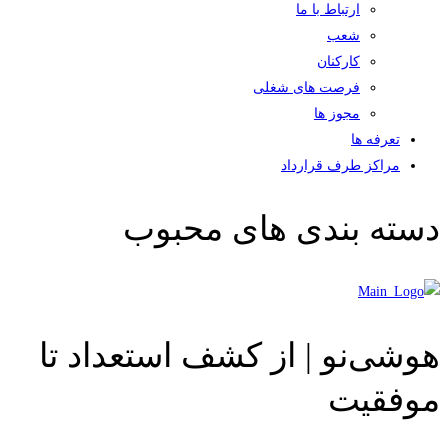
ارتباط با ما
شعب
کارکنان
فرصت های شغلی
مجوز ها
تعرفه ها
مراکز طرف قرارداد
دسته بندی های محبوب
هوشی‌نو | از کشف استعداد تا
موفقیت