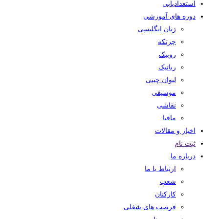
استعدادیابی
دوره های آموزشی
زبان انگلیسی
چرتکه
روبیک
رباتیک
لیوان چینی
موسیقی
نقاشی
مافیا
اخبار و مقالات
ثبت نام
درباره ما
ارتباط با ما
شعب
کارکنان
فرصت های شغلی