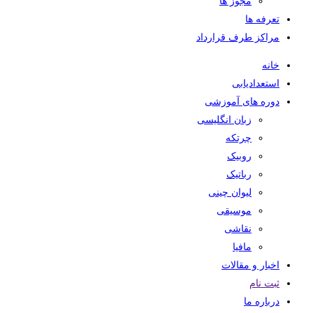
مجوز ها
تعرفه ها
مراکز طرف قرارداد
خانه
استعدادیابی
دوره های آموزشی
زبان انگلیسی
چرتکه
روبیک
رباتیک
لیوان چینی
موسیقی
نقاشی
مافیا
اخبار و مقالات
ثبت نام
درباره ما