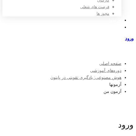
کارکنان
فرصت های شغلی
مجوز ها
تعرفه ها
مراکز طرف قرارداد
ورود
عضویت
صفحه اصلی
دوره‌های آموزشی
هوش مصنوعی: یادگیری تقویتی در پایتون
آزمونها
آزمون من
ورود