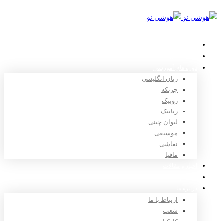
خانه
استعدادیابی
دوره های آموزشی
زبان انگلیسی
چرتکه
روبیک
رباتیک
لیوان چینی
موسیقی
نقاشی
مافیا
اخبار و مقالات
ثبت نام
درباره ما
ارتباط با ما
شعب