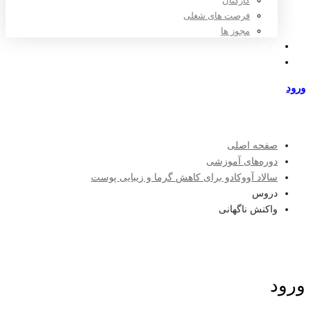
کارکنان
فرصت های شغلی
مجوز ها
تعرفه ها
مراکز طرف قرارداد
ورود
عضویت
صفحه اصلی
دوره‌های آموزشی
سالاد آووکادو برای کاهش گرما و زیبایی پوست
دروس
واکنش ناگهانی
ورود