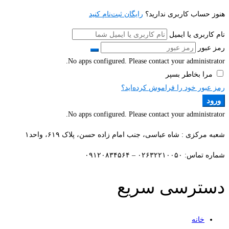
هنوز حساب کاربری ندارید؟
رایگان ثبت‌نام کنید
نام کاربری یا ایمیل
رمز عبور
No apps configured. Please contact your administrator.
مرا بخاطر بسپر
رمز عبور خود را فراموش کرده‌اید؟
ورود
No apps configured. Please contact your administrator.
شعبه مرکزی : شاه عباسی، جنب امام زاده حسن، پلاک ۶۱۹، واحد۱​
شماره تماس: ۰۲۶۳۲۲۱۰۰۵۰ – ۰۹۱۲۰۸۳۴۵۶۴
دسترسی سریع
خانه