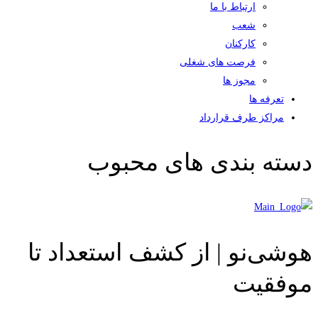
ارتباط با ما
شعب
کارکنان
فرصت های شغلی
مجوز ها
تعرفه ها
مراکز طرف قرارداد
دسته بندی های محبوب
هوشی‌نو | از کشف استعداد تا
موفقیت