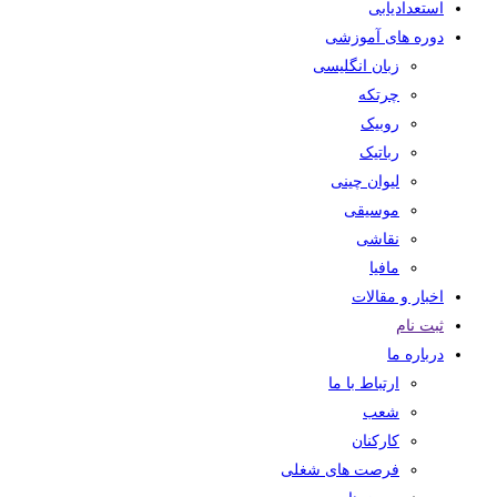
استعدادیابی
دوره های آموزشی
زبان انگلیسی
چرتکه
روبیک
رباتیک
لیوان چینی
موسیقی
نقاشی
مافیا
اخبار و مقالات
ثبت نام
درباره ما
ارتباط با ما
شعب
کارکنان
فرصت های شغلی