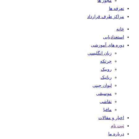
مجوز ها
تعرفه ها
مراکز طرف قرارداد
خانه
استعدادیابی
دوره های آموزشی
زبان انگلیسی
چرتکه
روبیک
رباتیک
لیوان چینی
موسیقی
نقاشی
مافیا
اخبار و مقالات
ثبت نام
درباره ما