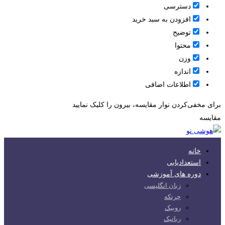
دسترسی
افزودن به سبد خرید
توضیح
محتوا
وزن
اندازه
اطلاعات اضافی
برای مخفی‌کردن نوار مقایسه، بیرون را کلیک نمایید
مقایسه
خانه
استعدادیابی
دوره های آموزشی
زبان انگلیسی
چرتکه
روبیک
رباتیک