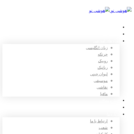
خانه
استعدادیابی
دوره های آموزشی
زبان انگلیسی
چرتکه
روبیک
رباتیک
لیوان چینی
موسیقی
نقاشی
مافیا
اخبار و مقالات
ثبت نام
درباره ما
ارتباط با ما
شعب