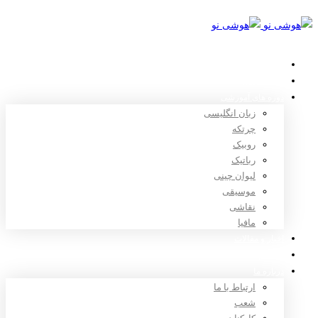
خانه
استعدادیابی
دوره های آموزشی
زبان انگلیسی
چرتکه
روبیک
رباتیک
لیوان چینی
موسیقی
نقاشی
مافیا
اخبار و مقالات
ثبت نام
درباره ما
ارتباط با ما
شعب