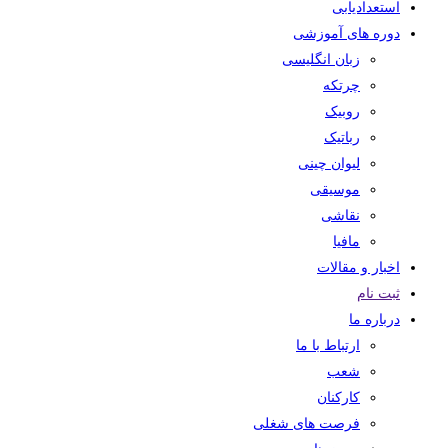
استعدادیابی
دوره های آموزشی
زبان انگلیسی
چرتکه
روبیک
رباتیک
لیوان چینی
موسیقی
نقاشی
مافیا
اخبار و مقالات
ثبت نام
درباره ما
ارتباط با ما
شعب
کارکنان
فرصت های شغلی