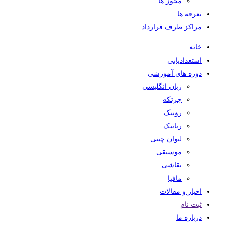
مجوز ها
تعرفه ها
مراکز طرف قرارداد
خانه
استعدادیابی
دوره های آموزشی
زبان انگلیسی
چرتکه
روبیک
رباتیک
لیوان چینی
موسیقی
نقاشی
مافیا
اخبار و مقالات
ثبت نام
درباره ما