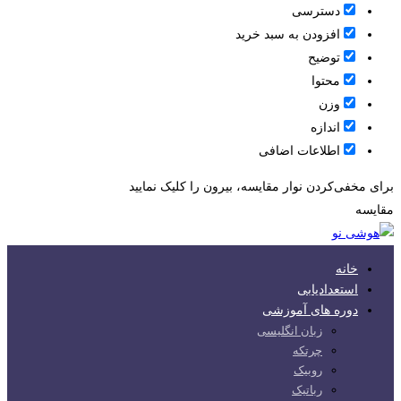
دسترسی
افزودن به سبد خرید
توضیح
محتوا
وزن
اندازه
اطلاعات اضافی
برای مخفی‌کردن نوار مقایسه، بیرون را کلیک نمایید
مقایسه
خانه
استعدادیابی
دوره های آموزشی
زبان انگلیسی
چرتکه
روبیک
رباتیک