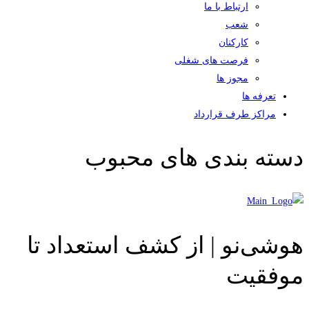
ارتباط با ما
شعب
کارکنان
فرصت های شغلی
مجوز ها
تعرفه ها
مراکز طرف قرارداد
دسته بندی های محبوب
هوشی‌نو | از کشف استعداد تا
موفقیت