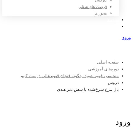
کارکنان
فرصت های شغلی
مجوز ها
تعرفه ها
مراکز طرف قرارداد
ورود
عضویت
صفحه اصلی
دوره‌های آموزشی
متخصص قهوه شوید: چگونه فنجان قهوه عالی درست کنیم
دروس
بال مرغ سرخ‌شده با سس تمر هندی
ورود