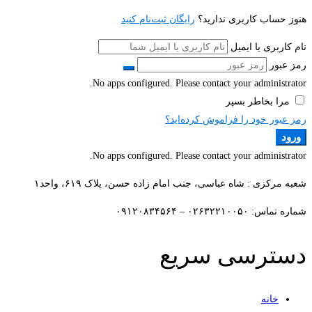
هنوز حساب کاربری ندارید؟
رایگان ثبت‌نام کنید
نام کاربری یا ایمیل
رمز عبور
No apps configured. Please contact your administrator.
مرا بخاطر بسپر
رمز عبور خود را فراموش کرده‌اید؟
ورود
No apps configured. Please contact your administrator.
شعبه مرکزی : شاه عباسی، جنب امام زاده حسن، پلاک ۶۱۹، واحد۱​
شماره تماس: ۰۲۶۳۲۲۱۰۰۵۰ – ۰۹۱۲۰۸۳۴۵۶۴
دسترسی سریع
خانه