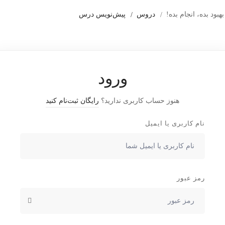
بود بده، انجام بده!
دروس
پیش‌نویس درس
وره های آموزشی
اخبار و مقالات
ثبت نام
درباره ما
تعرفه ه
ورود
هنوز حساب کاربری ندارید؟
رایگان ثبت‌نام کنید
نام کاربری یا ایمیل
رمز عبور