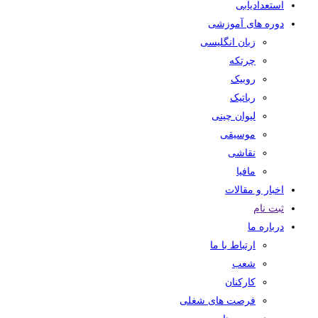
استعدادیابی
دوره های آموزشی
زبان انگلیسی
چرتکه
روبیک
رباتیک
لیوان چینی
موسیقی
نقاشی
مافیا
اخبار و مقالات
ثبت نام
درباره ما
ارتباط با ما
شعب
کارکنان
فرصت های شغلی