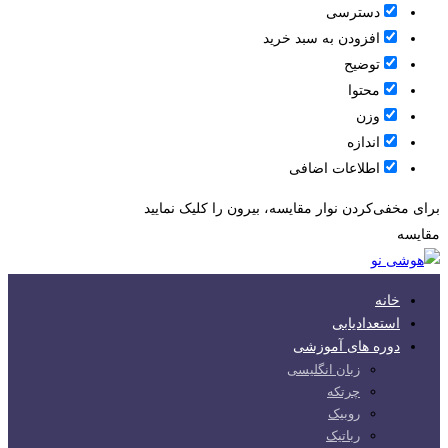
دسترسی
افزودن به سبد خرید
توضیح
محتوا
وزن
اندازه
اطلاعات اضافی
برای مخفی‌کردن نوار مقایسه، بیرون را کلیک نمایید
مقایسه
خانه
استعدادیابی
دوره های آموزشی
زبان انگلیسی
چرتکه
روبیک
رباتیک