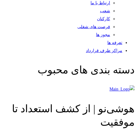
ارتباط با ما
شعب
کارکنان
فرصت های شغلی
مجوز ها
تعرفه ها
مراکز طرف قرارداد
دسته بندی های محبوب
هوشی‌نو | از کشف استعداد تا
موفقیت