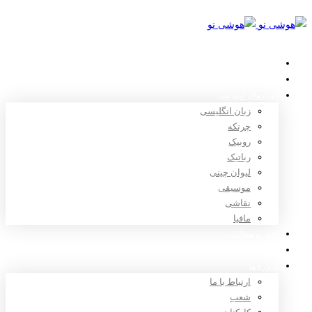
خانه
استعدادیابی
دوره های آموزشی
زبان انگلیسی
چرتکه
روبیک
رباتیک
لیوان چینی
موسیقی
نقاشی
مافیا
اخبار و مقالات
ثبت نام
درباره ما
ارتباط با ما
شعب