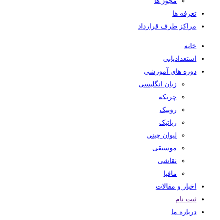
مجوز ها
تعرفه ها
مراکز طرف قرارداد
خانه
استعدادیابی
دوره های آموزشی
زبان انگلیسی
چرتکه
روبیک
رباتیک
لیوان چینی
موسیقی
نقاشی
مافیا
اخبار و مقالات
ثبت نام
درباره ما