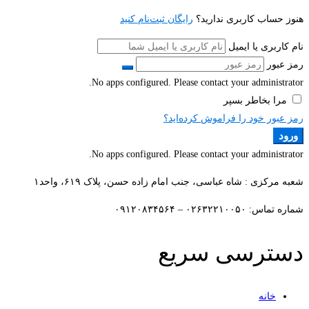
هنوز حساب کاربری ندارید؟
رایگان ثبت‌نام کنید
نام کاربری یا ایمیل
رمز عبور
No apps configured. Please contact your administrator.
مرا بخاطر بسپر
رمز عبور خود را فراموش کرده‌اید؟
ورود
No apps configured. Please contact your administrator.
شعبه مرکزی : شاه عباسی، جنب امام زاده حسن، پلاک ۶۱۹، واحد۱​
شماره تماس: ۰۲۶۳۲۲۱۰۰۵۰ – ۰۹۱۲۰۸۳۴۵۶۴
دسترسی سریع
خانه