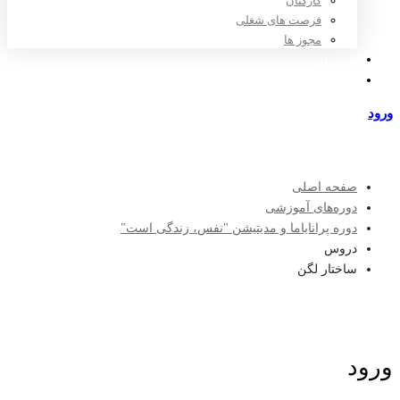
کارکنان
فرصت های شغلی
مجوز ها
تعرفه ها
مراکز طرف قرارداد
ورود
عضویت
صفحه اصلی
دوره‌های آموزشی
دوره پرانایاما و مدیتیشن "نفس، زندگی است"
دروس
ساختار لگن
ورود