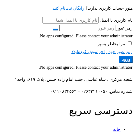
هنوز حساب کاربری ندارید؟
رایگان ثبت‌نام کنید
نام کاربری یا ایمیل
رمز عبور
No apps configured. Please contact your administrator.
مرا بخاطر بسپر
رمز عبور خود را فراموش کرده‌اید؟
ورود
No apps configured. Please contact your administrator.
شعبه مرکزی : شاه عباسی، جنب امام زاده حسن، پلاک ۶۱۹، واحد۱​
شماره تماس: ۰۲۶۳۲۲۱۰۰۵۰ – ۰۹۱۲۰۸۳۴۵۶۴
دسترسی سریع
خانه