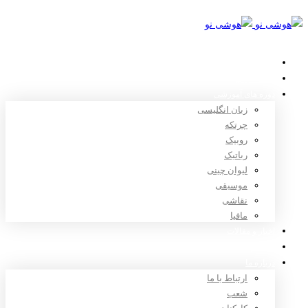
خانه
استعدادیابی
دوره های آموزشی
زبان انگلیسی
چرتکه
روبیک
رباتیک
لیوان چینی
موسیقی
نقاشی
مافیا
اخبار و مقالات
ثبت نام
درباره ما
ارتباط با ما
شعب