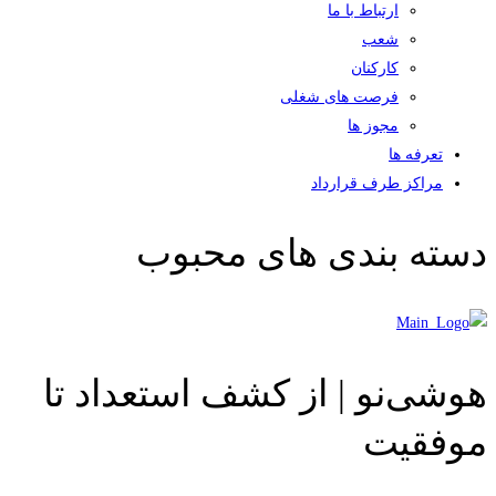
ارتباط با ما
شعب
کارکنان
فرصت های شغلی
مجوز ها
تعرفه ها
مراکز طرف قرارداد
دسته بندی های محبوب
هوشی‌نو | از کشف استعداد تا
موفقیت