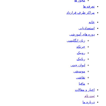
مجوز ها
تعرفه ها
مراکز طرف قرارداد
خانه
استعدادیابی
دوره های آموزشی
زبان انگلیسی
چرتکه
روبیک
رباتیک
لیوان چینی
موسیقی
نقاشی
مافیا
اخبار و مقالات
ثبت نام
درباره ما