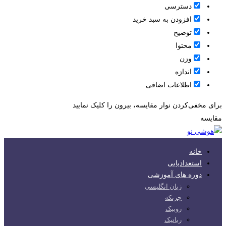
دسترسی
افزودن به سبد خرید
توضیح
محتوا
وزن
اندازه
اطلاعات اضافی
برای مخفی‌کردن نوار مقایسه، بیرون را کلیک نمایید
مقایسه
خانه
استعدادیابی
دوره های آموزشی
زبان انگلیسی
چرتکه
روبیک
رباتیک