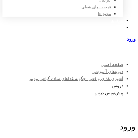
کارکنان
فرصت های شغلی
مجوز ها
تعرفه ها
مراکز طرف قرارداد
ورود
عضویت
صفحه اصلی
دوره‌های آموزشی
آشپزی غذای واقعی: چگونه غذاهای ساده گیاهی بپزیم
دروس
پیش‌نویس درس
ورود