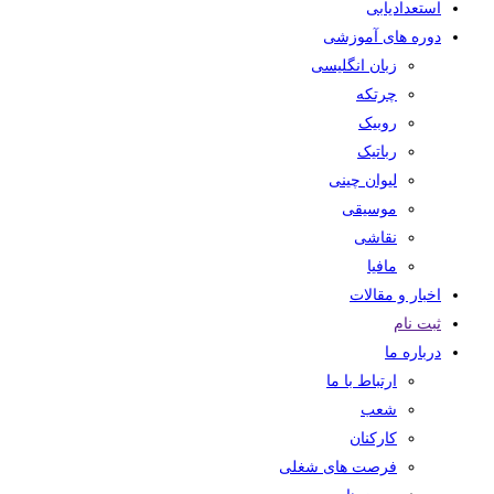
استعدادیابی
دوره های آموزشی
زبان انگلیسی
چرتکه
روبیک
رباتیک
لیوان چینی
موسیقی
نقاشی
مافیا
اخبار و مقالات
ثبت نام
درباره ما
ارتباط با ما
شعب
کارکنان
فرصت های شغلی