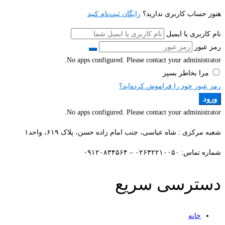
هنوز حساب کاربری ندارید؟
رایگان ثبت‌نام کنید
نام کاربری یا ایمیل
رمز عبور
No apps configured. Please contact your administrator.
مرا بخاطر بسپر
رمز عبور خود را فراموش کرده‌اید؟
ورود
No apps configured. Please contact your administrator.
شعبه مرکزی : شاه عباسی، جنب امام زاده حسن، پلاک ۶۱۹، واحد۱​
شماره تماس: ۰۲۶۳۲۲۱۰۰۵۰ – ۰۹۱۲۰۸۳۴۵۶۴
دسترسی سریع
خانه