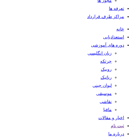
مجوز ها
تعرفه ها
مراکز طرف قرارداد
خانه
استعدادیابی
دوره های آموزشی
زبان انگلیسی
چرتکه
روبیک
رباتیک
لیوان چینی
موسیقی
نقاشی
مافیا
اخبار و مقالات
ثبت نام
درباره ما