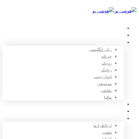
خانه
استعدادیابی
دوره های آموزشی
زبان انگلیسی
چرتکه
روبیک
رباتیک
لیوان چینی
موسیقی
نقاشی
مافیا
اخبار و مقالات
ثبت نام
درباره ما
ارتباط با ما
شعب