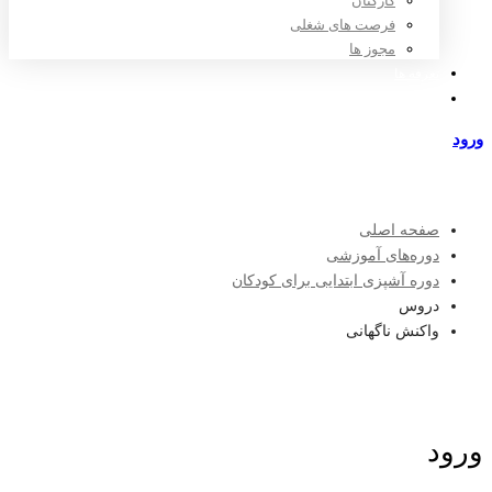
کارکنان
فرصت های شغلی
مجوز ها
تعرفه ها
مراکز طرف قرارداد
ورود
عضویت
صفحه اصلی
دوره‌های آموزشی
دوره آشپزی ابتدایی برای کودکان
دروس
واکنش ناگهانی
ورود