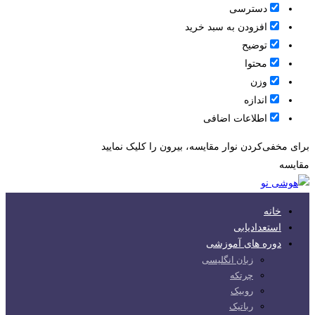
دسترسی
افزودن به سبد خرید
توضیح
محتوا
وزن
اندازه
اطلاعات اضافی
برای مخفی‌کردن نوار مقایسه، بیرون را کلیک نمایید
مقایسه
خانه
استعدادیابی
دوره های آموزشی
زبان انگلیسی
چرتکه
روبیک
رباتیک