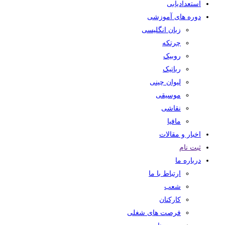
استعدادیابی
دوره های آموزشی
زبان انگلیسی
چرتکه
روبیک
رباتیک
لیوان چینی
موسیقی
نقاشی
مافیا
اخبار و مقالات
ثبت نام
درباره ما
ارتباط با ما
شعب
کارکنان
فرصت های شغلی