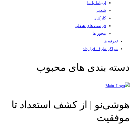
ارتباط با ما
شعب
کارکنان
فرصت های شغلی
مجوز ها
تعرفه ها
مراکز طرف قرارداد
دسته بندی های محبوب
هوشی‌نو | از کشف استعداد تا
موفقیت