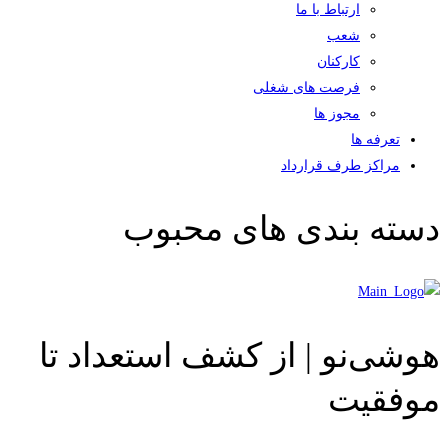
ارتباط با ما
شعب
کارکنان
فرصت های شغلی
مجوز ها
تعرفه ها
مراکز طرف قرارداد
دسته بندی های محبوب
هوشی‌نو | از کشف استعداد تا
موفقیت