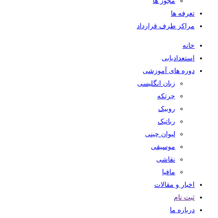
مجوز ها
تعرفه ها
مراکز طرف قرارداد
خانه
استعدادیابی
دوره های آموزشی
زبان انگلیسی
چرتکه
روبیک
رباتیک
لیوان چینی
موسیقی
نقاشی
مافیا
اخبار و مقالات
ثبت نام
درباره ما