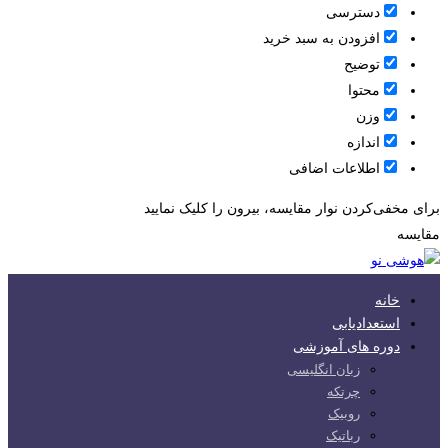
دسترسی
افزودن به سبد خرید
توضیح
محتوا
وزن
اندازه
اطلاعات اضافی
برای مخفی‌کردن نوار مقایسه، بیرون را کلیک نمایید
مقایسه
خانه
استعدادیابی
دوره های آموزشی
زبان انگلیسی
چرتکه
روبیک
رباتیک