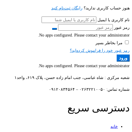
هنوز حساب کاربری ندارید؟
رایگان ثبت‌نام کنید
نام کاربری یا ایمیل
رمز عبور
No apps configured. Please contact your administrator.
مرا بخاطر بسپر
رمز عبور خود را فراموش کرده‌اید؟
ورود
No apps configured. Please contact your administrator.
شعبه مرکزی : شاه عباسی، جنب امام زاده حسن، پلاک ۶۱۹، واحد۱​
شماره تماس: ۰۲۶۳۲۲۱۰۰۵۰ – ۰۹۱۲۰۸۳۴۵۶۴
دسترسی سریع
خانه