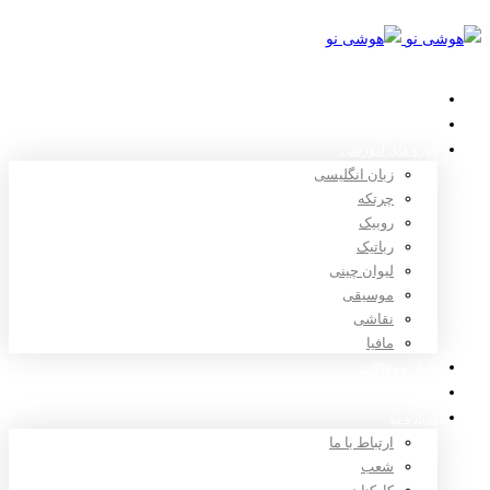
خانه
استعدادیابی
دوره های آموزشی
زبان انگلیسی
چرتکه
روبیک
رباتیک
لیوان چینی
موسیقی
نقاشی
مافیا
اخبار و مقالات
ثبت نام
درباره ما
ارتباط با ما
شعب