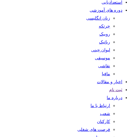
استعدادیابی
دوره های آموزشی
زبان انگلیسی
چرتکه
روبیک
رباتیک
لیوان چینی
موسیقی
نقاشی
مافیا
اخبار و مقالات
ثبت نام
درباره ما
ارتباط با ما
شعب
کارکنان
فرصت های شغلی