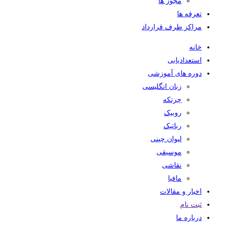
مجوز ها
تعرفه ها
مراکز طرف قرارداد
خانه
استعدادیابی
دوره های آموزشی
زبان انگلیسی
چرتکه
روبیک
رباتیک
لیوان چینی
موسیقی
نقاشی
مافیا
اخبار و مقالات
ثبت نام
درباره ما