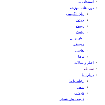
استعدادیابی
دوره های آموزشی
زبان انگلیسی
چرتکه
روبیک
رباتیک
لیوان چینی
موسیقی
نقاشی
مافیا
اخبار و مقالات
ثبت نام
درباره ما
ارتباط با ما
شعب
کارکنان
فرصت های شغلی