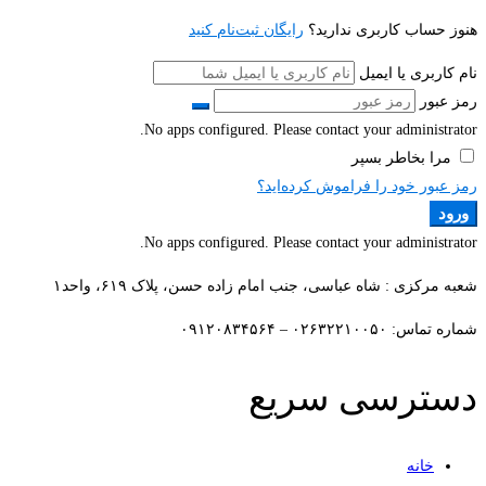
هنوز حساب کاربری ندارید؟
رایگان ثبت‌نام کنید
نام کاربری یا ایمیل
رمز عبور
No apps configured. Please contact your administrator.
مرا بخاطر بسپر
رمز عبور خود را فراموش کرده‌اید؟
ورود
No apps configured. Please contact your administrator.
شعبه مرکزی : شاه عباسی، جنب امام زاده حسن، پلاک ۶۱۹، واحد۱​
شماره تماس: ۰۲۶۳۲۲۱۰۰۵۰ – ۰۹۱۲۰۸۳۴۵۶۴
دسترسی سریع
خانه