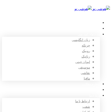
خانه
استعدادیابی
دوره های آموزشی
زبان انگلیسی
چرتکه
روبیک
رباتیک
لیوان چینی
موسیقی
نقاشی
مافیا
اخبار و مقالات
ثبت نام
درباره ما
ارتباط با ما
شعب