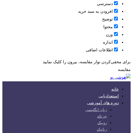
دسترسی
افزودن به سبد خرید
توضیح
محتوا
وزن
اندازه
اطلاعات اضافی
برای مخفی‌کردن نوار مقایسه، بیرون را کلیک نمایید
مقایسه
خانه
استعدادیابی
دوره های آموزشی
زبان انگلیسی
چرتکه
روبیک
رباتیک