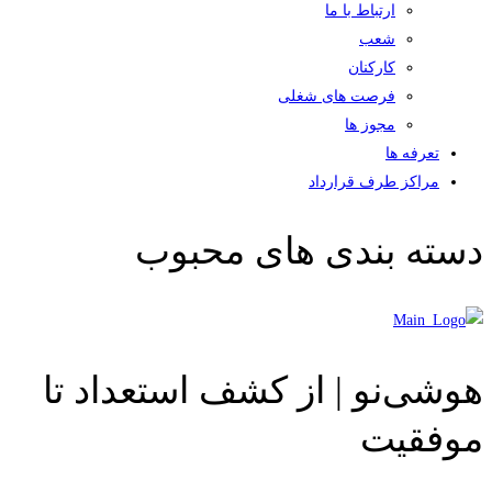
ارتباط با ما
شعب
کارکنان
فرصت های شغلی
مجوز ها
تعرفه ها
مراکز طرف قرارداد
دسته بندی های محبوب
هوشی‌نو | از کشف استعداد تا
موفقیت