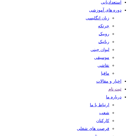
استعدادیابی
دوره های آموزشی
زبان انگلیسی
چرتکه
روبیک
رباتیک
لیوان چینی
موسیقی
نقاشی
مافیا
اخبار و مقالات
ثبت نام
درباره ما
ارتباط با ما
شعب
کارکنان
فرصت های شغلی