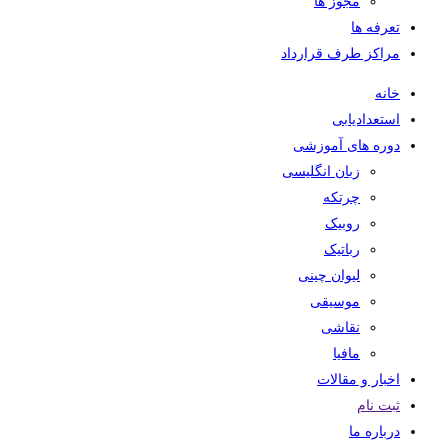
مجوز ها
تعرفه ها
مراکز طرف قرارداد
خانه
استعدادیابی
دوره های آموزشی
زبان انگلیسی
چرتکه
روبیک
رباتیک
لیوان چینی
موسیقی
نقاشی
مافیا
اخبار و مقالات
ثبت نام
درباره ما