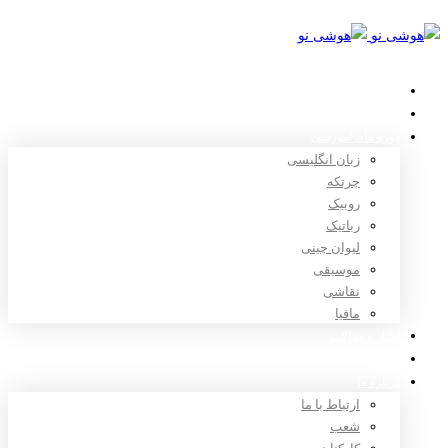
خانه
استعدادیابی
دوره های آموزشی
زبان انگلیسی
چرتکه
روبیک
رباتیک
لیوان چینی
موسیقی
نقاشی
مافیا
اخبار و مقالات
ثبت نام
درباره ما
ارتباط با ما
شعب