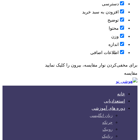
دسترسی
افزودن به سبد خرید
توضیح
محتوا
وزن
اندازه
اطلاعات اضافی
برای مخفی‌کردن نوار مقایسه، بیرون را کلیک نمایید
مقایسه
خانه
استعدادیابی
دوره های آموزشی
زبان انگلیسی
چرتکه
روبیک
رباتیک