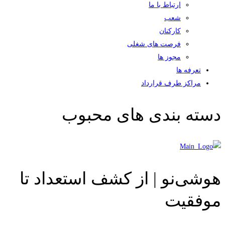
ارتباط با ما
شعب
کارکنان
فرصت های شغلی
مجوز ها
تعرفه ها
مراکز طرف قرارداد
دسته بندی های محبوب
هوشی‌نو | از کشف استعداد تا
موفقیت