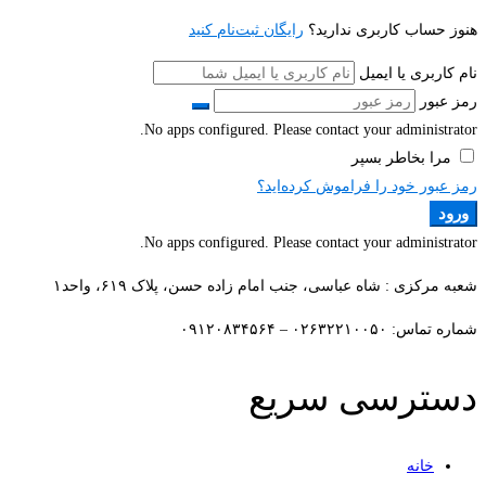
هنوز حساب کاربری ندارید؟
رایگان ثبت‌نام کنید
نام کاربری یا ایمیل
رمز عبور
No apps configured. Please contact your administrator.
مرا بخاطر بسپر
رمز عبور خود را فراموش کرده‌اید؟
ورود
No apps configured. Please contact your administrator.
شعبه مرکزی : شاه عباسی، جنب امام زاده حسن، پلاک ۶۱۹، واحد۱​
شماره تماس: ۰۲۶۳۲۲۱۰۰۵۰ – ۰۹۱۲۰۸۳۴۵۶۴
دسترسی سریع
خانه