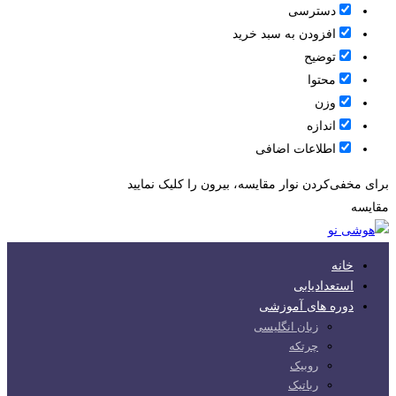
دسترسی
افزودن به سبد خرید
توضیح
محتوا
وزن
اندازه
اطلاعات اضافی
برای مخفی‌کردن نوار مقایسه، بیرون را کلیک نمایید
مقایسه
خانه
استعدادیابی
دوره های آموزشی
زبان انگلیسی
چرتکه
روبیک
رباتیک