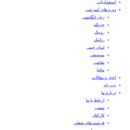
استعدادیابی
دوره های آموزشی
زبان انگلیسی
چرتکه
روبیک
رباتیک
لیوان چینی
موسیقی
نقاشی
مافیا
اخبار و مقالات
ثبت نام
درباره ما
ارتباط با ما
شعب
کارکنان
فرصت های شغلی