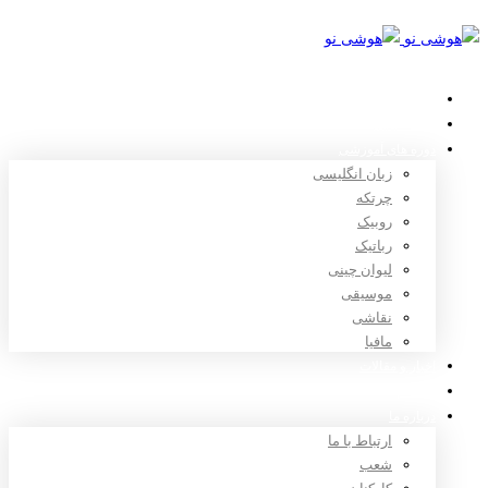
خانه
استعدادیابی
دوره های آموزشی
زبان انگلیسی
چرتکه
روبیک
رباتیک
لیوان چینی
موسیقی
نقاشی
مافیا
اخبار و مقالات
ثبت نام
درباره ما
ارتباط با ما
شعب