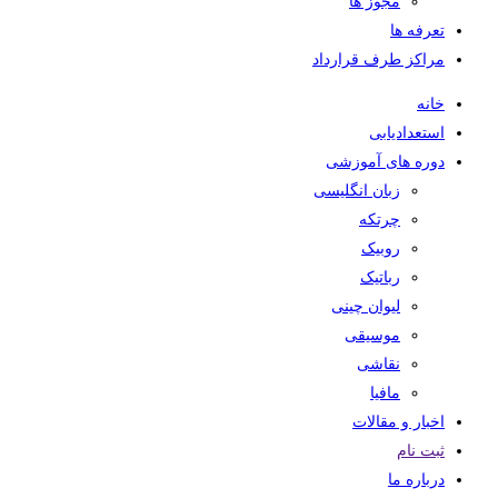
مجوز ها
تعرفه ها
مراکز طرف قرارداد
خانه
استعدادیابی
دوره های آموزشی
زبان انگلیسی
چرتکه
روبیک
رباتیک
لیوان چینی
موسیقی
نقاشی
مافیا
اخبار و مقالات
ثبت نام
درباره ما