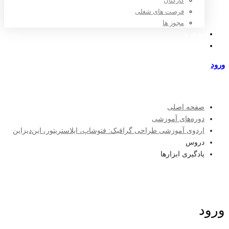
کارکنان
فرصت های شغلی
مجوز ها
تعرفه ها
مراکز طرف قرارداد
ورود
عضویت
صفحه اصلی
دوره‌های آموزشی
اردوی آموزشی طراحی گرافیک: فتوشاپ، ایلاستریتور، این‌دیزاین
دروس
یادگیری ابزارها
ورود