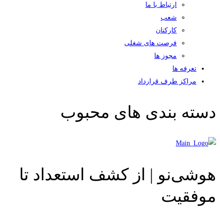
ارتباط با ما
شعب
کارکنان
فرصت های شغلی
مجوز ها
تعرفه ها
مراکز طرف قرارداد
دسته بندی های محبوب
هوشی‌نو | از کشف استعداد تا
موفقیت