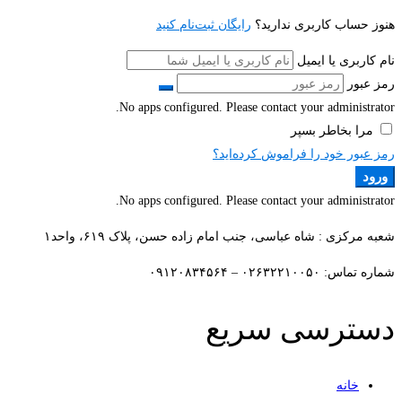
هنوز حساب کاربری ندارید؟
رایگان ثبت‌نام کنید
نام کاربری یا ایمیل
رمز عبور
No apps configured. Please contact your administrator.
مرا بخاطر بسپر
رمز عبور خود را فراموش کرده‌اید؟
ورود
No apps configured. Please contact your administrator.
شعبه مرکزی : شاه عباسی، جنب امام زاده حسن، پلاک ۶۱۹، واحد۱​
شماره تماس: ۰۲۶۳۲۲۱۰۰۵۰ – ۰۹۱۲۰۸۳۴۵۶۴
دسترسی سریع
خانه