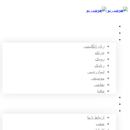
خانه
استعدادیابی
دوره های آموزشی
زبان انگلیسی
چرتکه
روبیک
رباتیک
لیوان چینی
موسیقی
نقاشی
مافیا
اخبار و مقالات
ثبت نام
درباره ما
ارتباط با ما
شعب