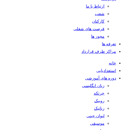
ارتباط با ما
شعب
کارکنان
فرصت های شغلی
مجوز ها
تعرفه ها
مراکز طرف قرارداد
خانه
استعدادیابی
دوره های آموزشی
زبان انگلیسی
چرتکه
روبیک
رباتیک
لیوان چینی
موسیقی