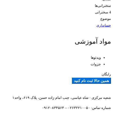
سخنرانی‌ها
4 سخنرانی‌
موضوع
حسابداری
مواد آموزشی
ویدئوها
جزوات
رایگان
همین حالا ثبت نام کنید
افزودن به علاقمندی ها
شعبه مرکزی : شاه عباسی، جنب امام زاده حسن، پلاک ۶۱۹، واحد۱​
شماره تماس: ۰۲۶۳۲۲۱۰۰۵۰ – ۰۹۱۲۰۸۳۴۵۶۴