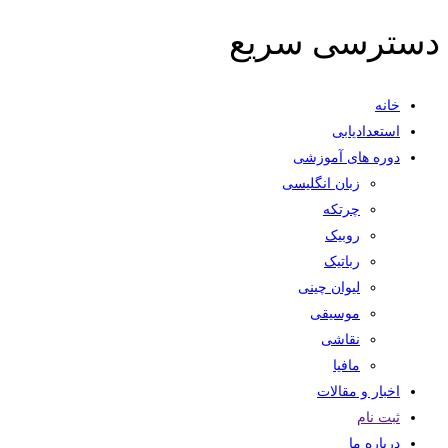
دسترسی سریع
خانه
استعدادیابی
دوره های آموزشی
زبان انگلیسی
چرتکه
روبیک
رباتیک
لیوان چینی
موسیقی
نقاشی
مافیا
اخبار و مقالات
ثبت نام
درباره ما