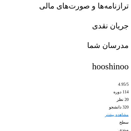
ترازنامه‌ها و صورت‌های مالی
جریان نقدی
مدرسان شما
hooshinoo
4.95
/5
114 دوره
20 نظر
320 دانشجو
مشاهده بیشتر
سطح
مبتدی