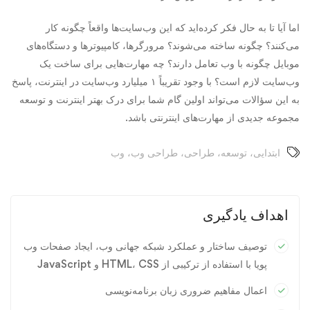
اما آیا تا به حال فکر کرده‌اید که این وب‌سایت‌ها واقعاً چگونه کار
می‌کنند؟ چگونه ساخته می‌شوند؟ مرورگرها، کامپیوترها و دستگاه‌های
موبایل چگونه با وب تعامل دارند؟ چه مهارت‌هایی برای ساخت یک
وب‌سایت لازم است؟ با وجود تقریباً ۱ میلیارد وب‌سایت در اینترنت، پاسخ
به این سؤالات می‌تواند اولین گام شما برای درک بهتر اینترنت و توسعه
مجموعه جدیدی از مهارت‌های اینترنتی باشد.
ابتدایی
،
توسعه
،
طراحی
،
طراحی وب
،
وب
اهداف یادگیری
توصیف ساختار و عملکرد شبکه جهانی وب، ایجاد صفحات وب
پویا با استفاده از ترکیبی از HTML، CSS و JavaScript
اعمال مفاهیم ضروری زبان برنامه‌نویسی