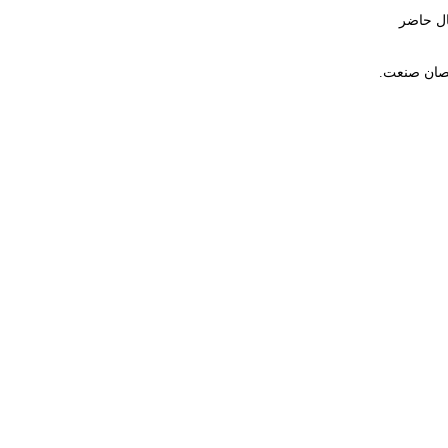
ال حاضر
صصان صنعت.