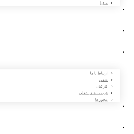
مافیا
اخبار و مقالات
ثبت نام
درباره ما
ارتباط با ما
شعب
کارکنان
فرصت های شغلی
مجوز ها
تعرفه ها