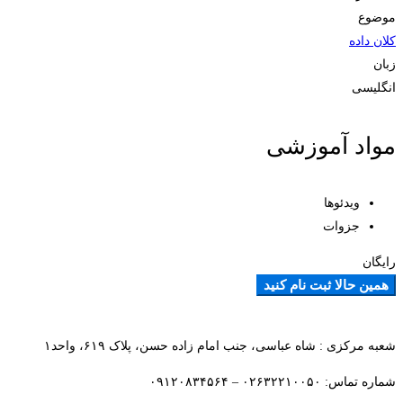
موضوع
کلان داده
زبان
انگلیسی
مواد آموزشی
ویدئوها
جزوات
رایگان
همین حالا ثبت نام کنید
افزودن به علاقمندی ها
شعبه مرکزی : شاه عباسی، جنب امام زاده حسن، پلاک ۶۱۹، واحد۱​
شماره تماس: ۰۲۶۳۲۲۱۰۰۵۰ – ۰۹۱۲۰۸۳۴۵۶۴