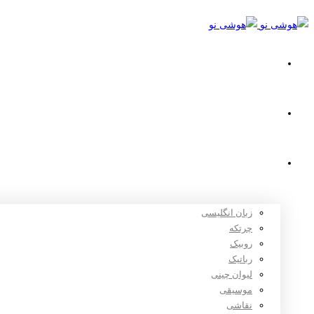
خانه
استعدادیابی
دوره های آموزشی
زبان انگلیسی
چرتکه
روبیک
رباتیک
لیوان چینی
موسیقی
نقاشی