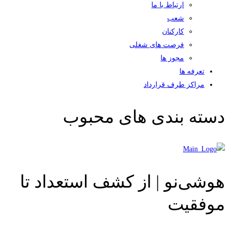
ارتباط با ما
شعب
کارکنان
فرصت های شغلی
مجوز ها
تعرفه ها
مراکز طرف قرارداد
دسته بندی های محبوب
هوشی‌نو | از کشف استعداد تا
موفقیت