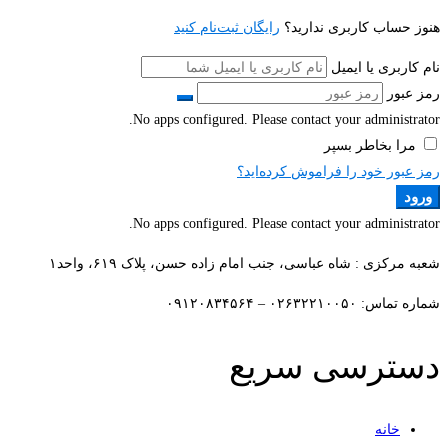
هنوز حساب کاربری ندارید؟
رایگان ثبت‌نام کنید
نام کاربری یا ایمیل
رمز عبور
No apps configured. Please contact your administrator.
مرا بخاطر بسپر
رمز عبور خود را فراموش کرده‌اید؟
ورود
No apps configured. Please contact your administrator.
شعبه مرکزی : شاه عباسی، جنب امام زاده حسن، پلاک ۶۱۹، واحد۱​
شماره تماس: ۰۲۶۳۲۲۱۰۰۵۰ – ۰۹۱۲۰۸۳۴۵۶۴
دسترسی سریع
خانه