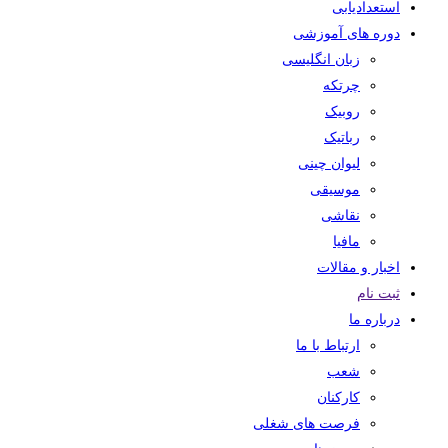
استعدادیابی
دوره های آموزشی
زبان انگلیسی
چرتکه
روبیک
رباتیک
لیوان چینی
موسیقی
نقاشی
مافیا
اخبار و مقالات
ثبت نام
درباره ما
ارتباط با ما
شعب
کارکنان
فرصت های شغلی