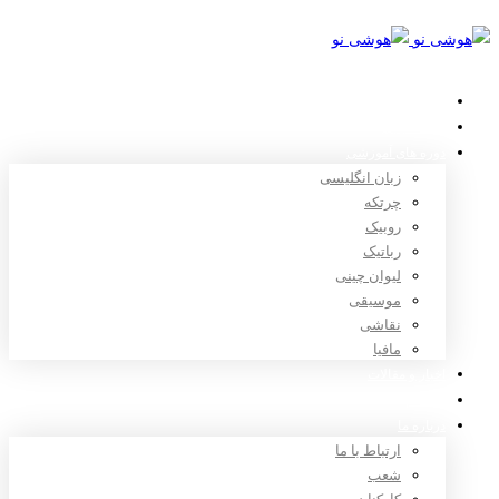
خانه
استعدادیابی
دوره های آموزشی
زبان انگلیسی
چرتکه
روبیک
رباتیک
لیوان چینی
موسیقی
نقاشی
مافیا
اخبار و مقالات
ثبت نام
درباره ما
ارتباط با ما
شعب