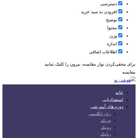
دسترسی
افزودن به سبد خرید
توضیح
محتوا
وزن
اندازه
اطلاعات اضافی
برای مخفی‌کردن نوار مقایسه، بیرون را کلیک نمایید
مقایسه
خانه
استعدادیابی
دوره های آموزشی
زبان انگلیسی
چرتکه
روبیک
رباتیک