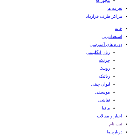
مجوز ها
تعرفه ها
مراکز طرف قرارداد
خانه
استعدادیابی
دوره های آموزشی
زبان انگلیسی
چرتکه
روبیک
رباتیک
لیوان چینی
موسیقی
نقاشی
مافیا
اخبار و مقالات
ثبت نام
درباره ما